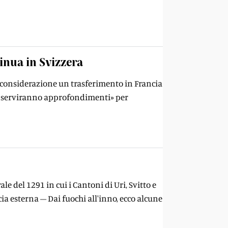
tinua in Svizzera
onsiderazione un trasferimento in Francia
a «serviranno approfondimenti» per
e del 1291 in cui i Cantoni di Uri, Svitto e
a esterna – Dai fuochi all'inno, ecco alcune