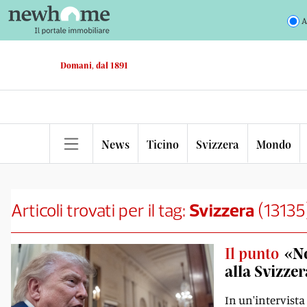
A
Domani, dal 1891
News
Ticino
Svizzera
Mondo
Articoli trovati per il tag:
Svizzera
(
13135
Il punto
«No
alla Svizzer
In un'intervista