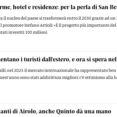
rme, hotel e residenze: per la perla di San 
a il nucleo del paese si trasformerà entro il 2030 grazie ad un 
l promotore Stefano Artioli: «È il progetto più importante del 
tati investiti 100 milioni
ntano i turisti dall'estero, e ora si spera nell
alli: nel 2025 il mercato internazionale ha rappresentato ben 
uest’anno sono stati addirittura migliori: c'è ottimismo alla lu
anti di Airolo, anche Quinto dà una mano