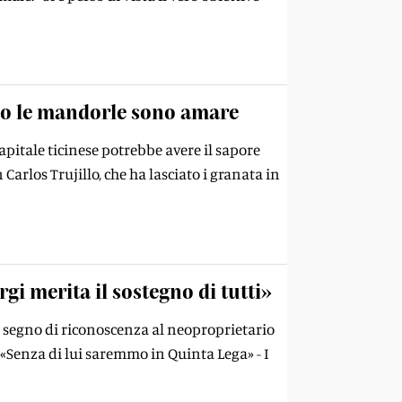
lo le mandorle sono amare
apitale ticinese potrebbe avere il sapore
 Carlos Trujillo, che ha lasciato i granata in
rgi merita il sostegno di tutti»
le segno di riconoscenza al neoproprietario
: «Senza di lui saremmo in Quinta Lega» - I