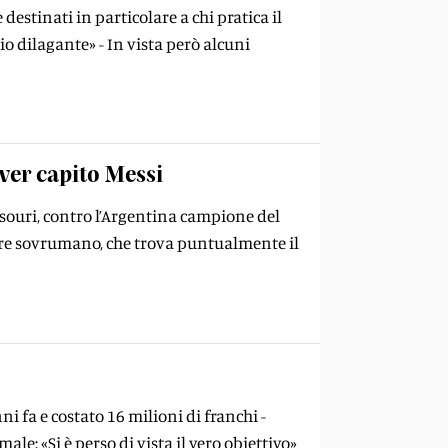
 destinati in particolare a chi pratica il
o dilagante» - In vista però alcuni
ver capito Messi
ssouri, contro l’Argentina campione del
tore sovrumano, che trova puntualmente il
i fa e costato 16 milioni di franchi -
le: «Si è perso di vista il vero obiettivo»