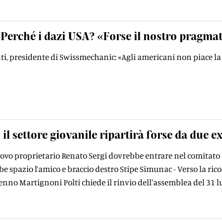
Perché i dazi USA? «Forse il nostro pragma
i, presidente di Swissmechanic: «Agli americani non piace la 
 il settore giovanile ripartirà forse da due e
uovo proprietario Renato Sergi dovrebbe entrare nel comitato d
be spazio l’amico e braccio destro Stipe Simunac - Verso la ric
enno Martignoni Polti chiede il rinvio dell'assemblea del 31 l