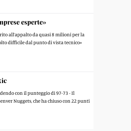
imprese esperte»
ito all’appalto da quasi 8 milioni per la
to difficile dal punto di vista tecnico»
kic
rdendo con il punteggio di 97-73 - Il
Denver Nuggets, che ha chiuso con 22 punti