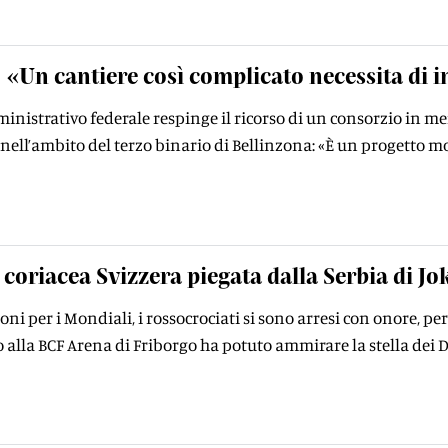
«Un cantiere così complicato necessita di 
inistrativo federale respinge il ricorso di un consorzio in mer
 nell’ambito del terzo binario di Bellinzona: «È un progetto mol
coriacea Svizzera piegata dalla Serbia di Jo
oni per i Mondiali, i rossocrociati si sono arresi con onore, pe
 alla BCF Arena di Friborgo ha potuto ammirare la stella dei 