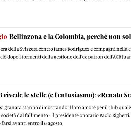
gio
Bellinzona e la Colombia, perché non so
asera della Svizzera contro James Rodriguez e compagni nella c
 ciò dopo i tormenti della gestione dell'ex patron dell'ACB Juan
 rivede le stelle (e l'entusiasmo): «Renato Se
fosi granata stanno dimostrando il loro amore per il club qua
 società dal fallimento - Il presidente onorario Paolo Righetti
 farsi avanti entro il 6 agosto