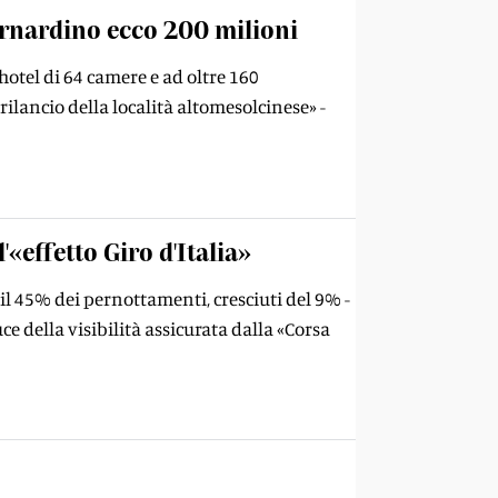
Bernardino ecco 200 milioni
hotel di 64 camere e ad oltre 160
rilancio della località altomesolcinese» -
'«effetto Giro d'Italia»
il 45% dei pernottamenti, cresciuti del 9% -
ce della visibilità assicurata dalla «Corsa