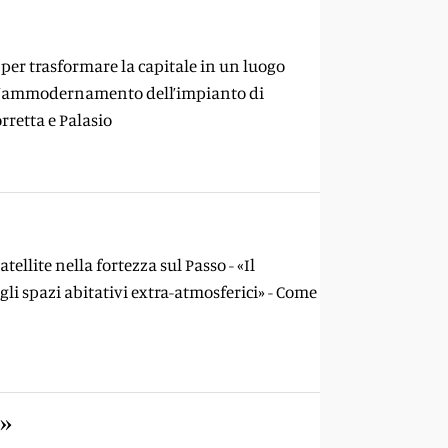
i per trasformare la capitale in un luogo
ì all’ammodernamento dell’impianto di
orretta e Palasio
ellite nella fortezza sul Passo - «Il
gli spazi abitativi extra-atmosferici» - Come
e»