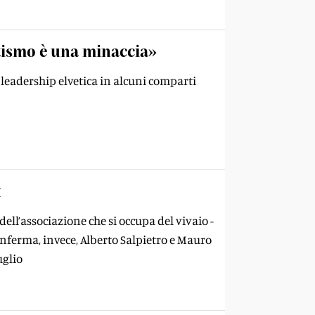
tismo è una minaccia»
leadership elvetica in alcuni comparti
x
ell’associazione che si occupa del vivaio -
onferma, invece, Alberto Salpietro e Mauro
uglio