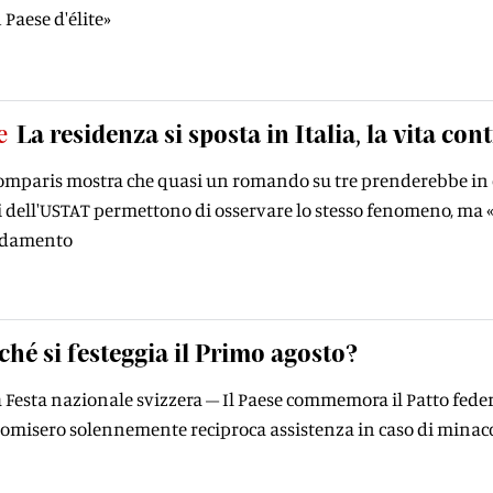
Paese d'élite»
e
La residenza si sposta in Italia, la vita con
mparis mostra che quasi un romando su tre prenderebbe in c
ati dell'USTAT permettono di osservare lo stesso fenomeno, m
ndamento
ché si festeggia il Primo agosto?
a Festa nazionale svizzera – Il Paese commemora il Patto federal
omisero solennemente reciproca assistenza in caso di minacci