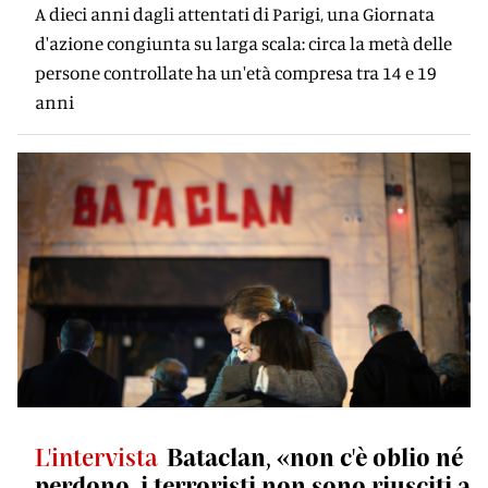
A dieci anni dagli attentati di Parigi, una Giornata
d'azione congiunta su larga scala: circa la metà delle
persone controllate ha un'età compresa tra 14 e 19
anni
L'intervista
Bataclan, «non c'è oblio né
perdono, i terroristi non sono riusciti a