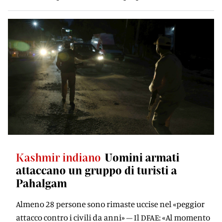
Kashmir indiano
Uomini armati
attaccano un gruppo di turisti a
Pahalgam
Almeno 28 persone sono rimaste uccise nel «peggior
attacco contro i civili da anni» – Il DFAE: «Al momento