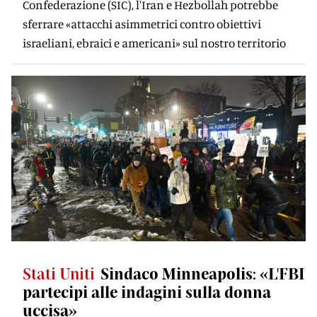
Confederazione (SIC), l'Iran e Hezbollah potrebbe
sferrare «attacchi asimmetrici contro obiettivi
israeliani, ebraici e americani» sul nostro territorio
Stati Uniti
Sindaco Minneapolis: «L'FBI
partecipi alle indagini sulla donna
uccisa»