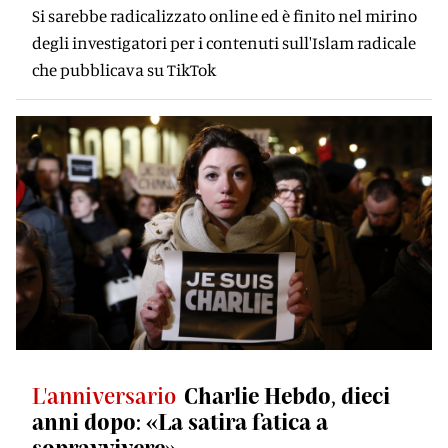
Si sarebbe radicalizzato online ed è finito nel mirino
degli investigatori per i contenuti sull'Islam radicale
che pubblicava su TikTok
L'anniversario
Charlie Hebdo, dieci
anni dopo: «La satira fatica a
sopravvivere»