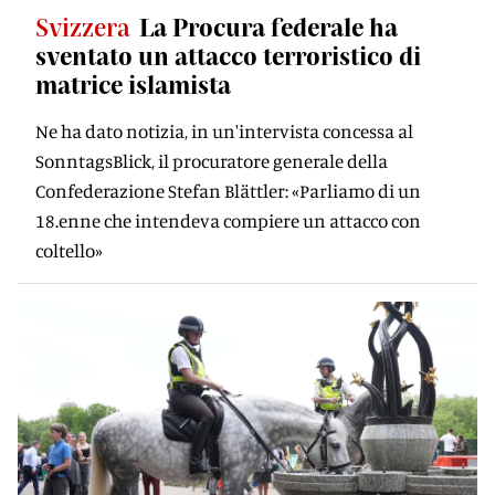
Svizzera
La Procura federale ha
sventato un attacco terroristico di
matrice islamista
Ne ha dato notizia, in un'intervista concessa al
SonntagsBlick, il procuratore generale della
Confederazione Stefan Blättler: «Parliamo di un
18.enne che intendeva compiere un attacco con
coltello»