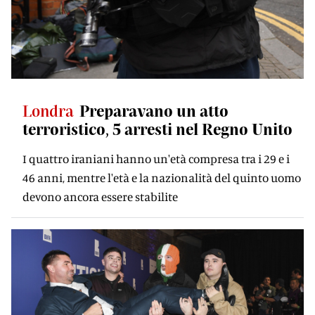
Londra
Preparavano un atto
terroristico, 5 arresti nel Regno Unito
I quattro iraniani hanno un'età compresa tra i 29 e i
46 anni, mentre l'età e la nazionalità del quinto uomo
devono ancora essere stabilite