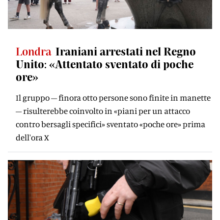
Londra
Iraniani arrestati nel Regno
Unito: «Attentato sventato di poche
ore»
Il gruppo – finora otto persone sono finite in manette
– risulterebbe coinvolto in «piani per un attacco
contro bersagli specifici» sventato «poche ore» prima
dell'ora X