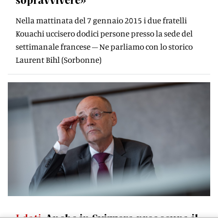
Nella mattinata del 7 gennaio 2015 i due fratelli
Kouachi uccisero dodici persone presso la sede del
settimanale francese – Ne parliamo con lo storico
Laurent Bihl (Sorbonne)
I dati
Anche in Svizzera preoccupa il