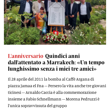
L'anniversario
Quindici anni
dall'attentato a Marrakech: «Un tempo
lunghissimo senza i miei tre amici»
Il 28 aprile del 2011 la bomba al Caffè Argana di
piazza Jamaa el Fna – Persero la vita anche tre giovani
ticinesi – Arnaldo Caccia è alla commemorazione
insieme a Fabio Schnellmann – Morena Pedruzzi è
l'unica sopravvissuta del gruppo