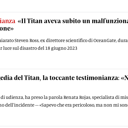
ianza
«Il Titan aveva subito un malfunzion
ione»
iarato Steven Ross, ex direttore scientifico di OceanGate, dura
ar luce sul disastro del 18 giugno 2023
edia del Titan, la toccante testimonianza: «N
 di udienza, ha preso la parola Renata Rojas, specialista di mi
rno dell'incidente – «Sapevo che era pericoloso, ma non mi son