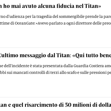
 ho mai avuto alcuna fiducia nel Titan»
no d'udienza per la tragedia del sommergibile prende la paro
time di OceanGate: «Avevo parlato a ogni direttore delle pre
L'ultimo messaggio dal Titan: «Qui tutto ben
e dell'incidente è stata presentata dalla Guardia Costiera am
bi sui mancati controlli di terzi allo scafo e sulle pressioni 
itan e quel risarcimento di 50 milioni di doll