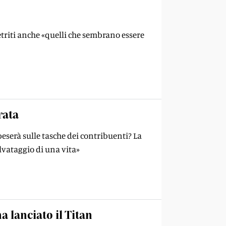
etriti anche «quelli che sembrano essere
rata
eserà sulle tasche dei contribuenti? La
lvataggio di una vita»
a lanciato il Titan