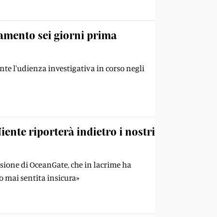
amento sei giorni prima
nte l'udienza investigativa in corso negli
iente riporterà indietro i nostri
ssione di OceanGate, che in lacrime ha
o mai sentita insicura»