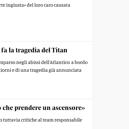
te ingiusta» del loro caro causata
a la tragedia del Titan
parso negli abissi dell'Atlantico: a bordo
 giorni e di una tragedia già annunciata
o che prendere un ascensore»
o tuttavia critiche al team responsabile