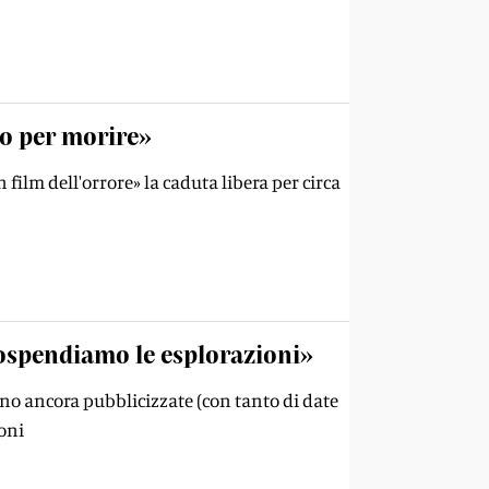
no per morire»
film dell'orrore» la caduta libera per circa
«Sospendiamo le esplorazioni»
sono ancora pubblicizzate (con tanto di date
ioni