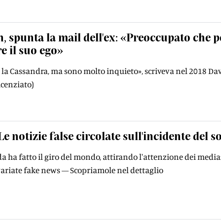
n, spunta la mail dell'ex: «Preoccupato che po
e il suo ego»
 la Cassandra, ma sono molto inquieto», scriveva nel 2018 Dav
icenziato)
Le notizie false circolate sull'incidente del
a ha fatto il giro del mondo, attirando l'attenzione dei media: 
variate fake news — Scopriamole nel dettaglio