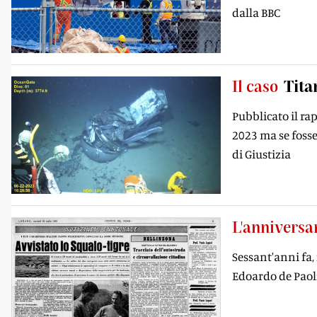
dalla BBC
Il caso
Tita
Pubblicato il ra
2023 ma se fosse
di Giustizia
L'anniversa
Sessant'anni fa,
Edoardo de Paoli 