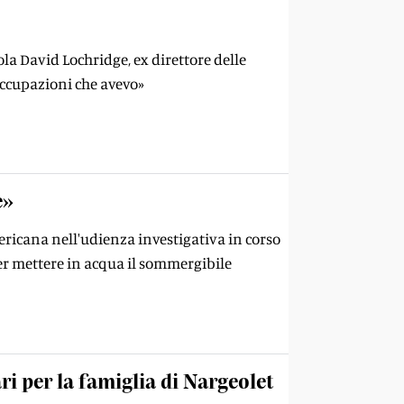
la David Lochridge, ex direttore delle
occupazioni che avevo»
e»
ericana nell'udienza investigativa in corso
per mettere in acqua il sommergibile
ari per la famiglia di Nargeolet