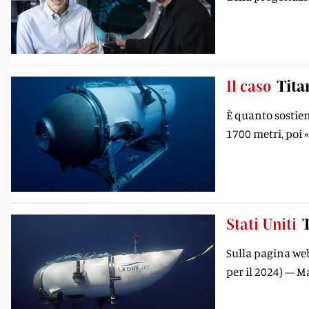
Il caso
Tita
È quanto sostien
1700 metri, poi 
Stati Uniti
Sulla pagina web
per il 2024) — M