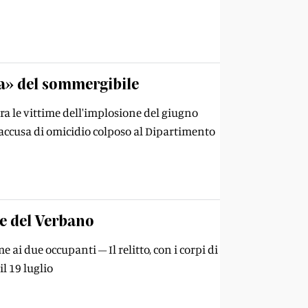
za» del sommergibile
tra le vittime dell'implosione del giugno
accusa di omicidio colposo al Dipartimento
ue del Verbano
ai due occupanti – Il relitto, con i corpi di
l 19 luglio