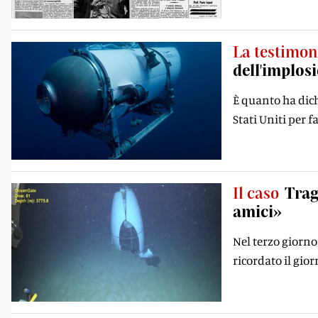
La testimon
dell'implos
È quanto ha dich
Stati Uniti per f
Il caso
Trag
amici»
Nel terzo giorno
ricordato il gio