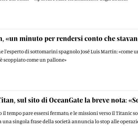
n, «un minuto per rendersi conto che stava
e l'esperto di sottomarini spagnolo José Luis Martín: «come un 
«è scoppiato come un pallone»
Titan, sul sito di OceanGate la breve nota: 
 il tempo pare essersi fermato, e le missioni verso il Titanic 
a una singola frase della società annuncia lo stop alle operaz