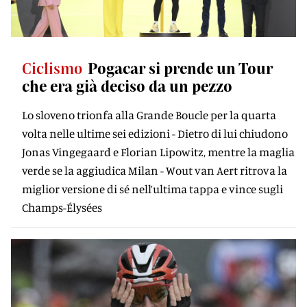
Ciclismo
Pogacar si prende un Tour
che era già deciso da un pezzo
Lo sloveno trionfa alla Grande Boucle per la quarta
volta nelle ultime sei edizioni - Dietro di lui chiudono
Jonas Vingegaard e Florian Lipowitz, mentre la maglia
verde se la aggiudica Milan - Wout van Aert ritrova la
miglior versione di sé nell’ultima tappa e vince sugli
Champs-Élysées