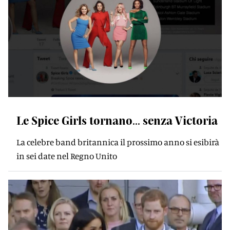
Le Spice Girls tornano... senza Victoria
La celebre band britannica il prossimo anno si esibirà
in sei date nel Regno Unito