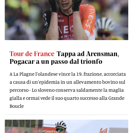
Tour de France
Tappa ad Arensman,
Pogacar a un passo dal trionfo
A La Plagne l'olandese vince la 19. frazione, accorciata
a causa di un'epidemia in un allevamento bovino sul
percorso - Lo sloveno conserva saldamente la maglia
gialla e ormai vede il suo quarto successo alla Grande
Boucle