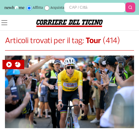
Affitta
Acquista
Articoli trovati per il tag:
Tour
(
414
)