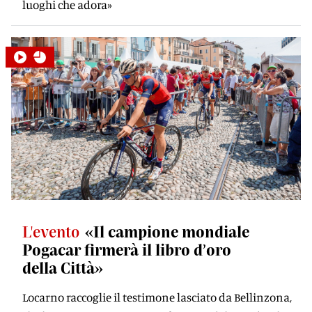
luoghi che adora»
L'evento
«Il campione mondiale
Pogacar ﬁrmerà il libro d’oro
della Città»
Locarno raccoglie il testimone lasciato da Bellinzona,