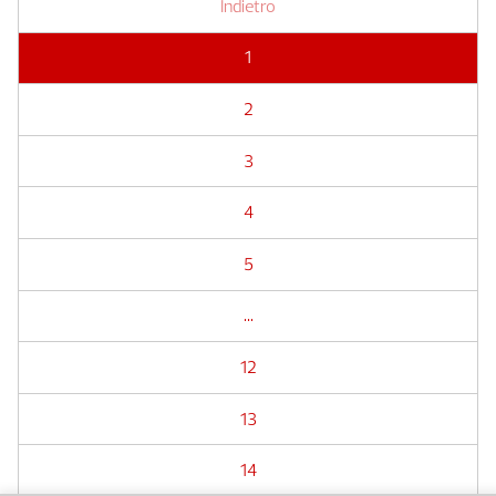
Indietro
1
2
3
4
5
...
12
13
14