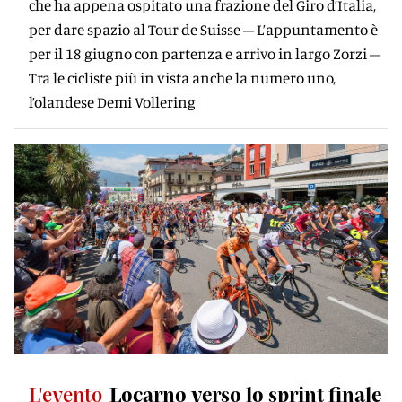
che ha appena ospitato una frazione del Giro d’Italia,
per dare spazio al Tour de Suisse – L’appuntamento è
per il 18 giugno con partenza e arrivo in largo Zorzi –
Tra le cicliste più in vista anche la numero uno,
l’olandese Demi Vollering
L'evento
Locarno verso lo sprint ﬁnale