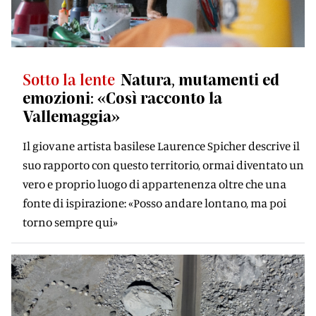
Sotto la lente
Natura, mutamenti ed
emozioni: «Così racconto la
Vallemaggia»
Il giovane artista basilese Laurence Spicher descrive il
suo rapporto con questo territorio, ormai diventato un
vero e proprio luogo di appartenenza oltre che una
fonte di ispirazione: «Posso andare lontano, ma poi
torno sempre qui»