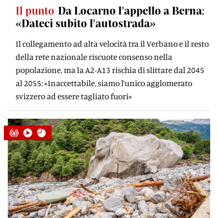
Il punto
Da Locarno l’appello a Berna:
«Dateci subito l’autostrada»
Il collegamento ad alta velocità tra il Verbano e il resto
della rete nazionale riscuote consenso nella
popolazione, ma la A2-A13 rischia di slittare dal 2045
al 2055: «Inaccettabile, siamo l’unico agglomerato
svizzero ad essere tagliato fuori»