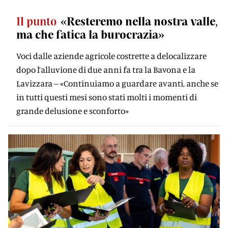
Il punto
«Resteremo nella nostra valle,
ma che fatica la burocrazia»
Voci dalle aziende agricole costrette a delocalizzare
dopo l’alluvione di due anni fa tra la Bavona e la
Lavizzara ‒ «Continuiamo a guardare avanti, anche se
in tutti questi mesi sono stati molti i momenti di
grande delusione e sconforto»