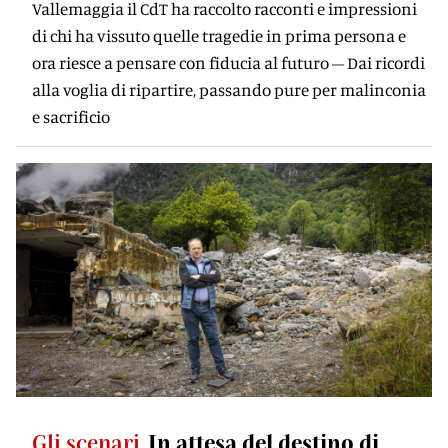
Vallemaggia il CdT ha raccolto racconti e impressioni
di chi ha vissuto quelle tragedie in prima persona e
ora riesce a pensare con fiducia al futuro – Dai ricordi
alla voglia di ripartire, passando pure per malinconia
e sacrificio
Gli scenari
In attesa del destino di