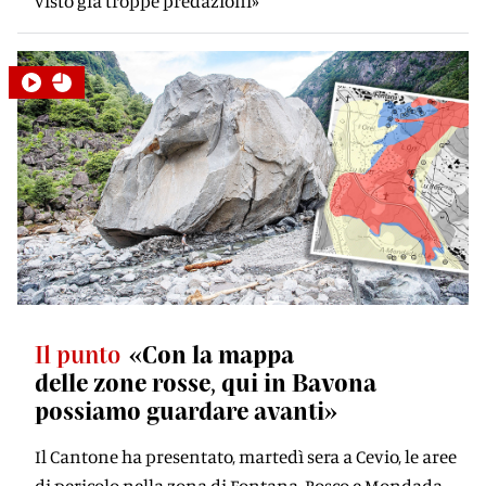
visto già troppe predazioni»
Il punto
«Con la mappa
delle zone rosse, qui in Bavona
possiamo guardare avanti»
Il Cantone ha presentato, martedì sera a Cevio, le aree
di pericolo nella zona di Fontana, Bosco e Mondada -