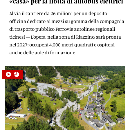
«casa» per la ﬂotta di autobus elettrici
Al via il cantiere da 26 milioni per un deposito-
officina dedicato ai mezzi su gomma della compagnia
di trasporto pubblico Ferrovie autolinee regionali
ticinesi — L’opera, nella zona di Riazzino, sarà pronta
nel 2027: occuperà 4.000 metri quadrati e ospiterà
anche delle aule di formazione