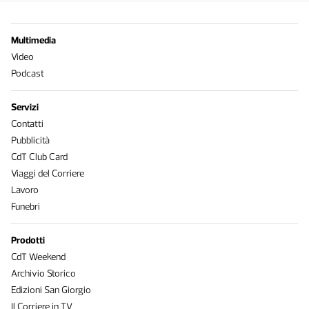
Multimedia
Video
Podcast
Servizi
Contatti
Pubblicità
CdT Club Card
Viaggi del Corriere
Lavoro
Funebri
Prodotti
CdT Weekend
Archivio Storico
Edizioni San Giorgio
Il Corriere in TV