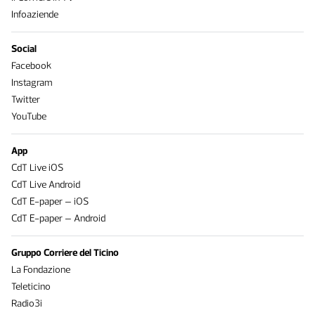
Infoaziende
Social
Facebook
Instagram
Twitter
YouTube
App
CdT Live iOS
CdT Live Android
CdT E-paper – iOS
CdT E-paper – Android
Gruppo Corriere del Ticino
La Fondazione
Teleticino
Radio3i