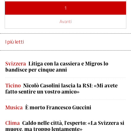
1
Avanti
I più letti
Svizzera
Litiga con la cassiera e Migros lo
bandisce per cinque anni
Ticino
Nicolò Casolini lascia la RSI: «Mi avete
fatto sentire un vostro amico»
Musica
È morto Francesco Guccini
Clima
Caldo nelle città, l'esperto: «La Svizzera si
muove, ma troppo lentamente»