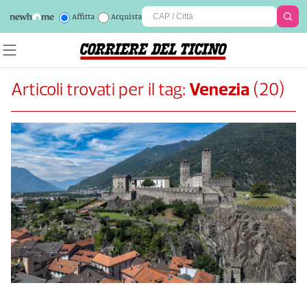
Affitta
Acquista
Articoli trovati per il tag:
Venezia
(
20
)