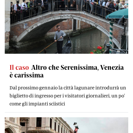
Il caso
Altro che Serenissima, Venezia
è carissima
Dal prossimo gennaio la città lagunare introdurrà un
biglietto di ingresso per i visitatori giornalieri, un po'
come gli impianti sciistici