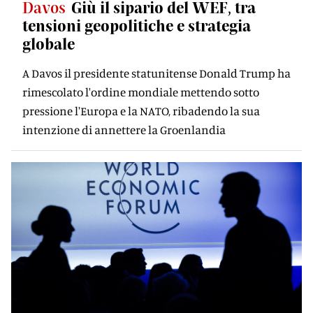
Davos
Giù il sipario del WEF, tra
tensioni geopolitiche e strategia
globale
A Davos il presidente statunitense Donald Trump ha
rimescolato l'ordine mondiale mettendo sotto
pressione l'Europa e la NATO, ribadendo la sua
intenzione di annettere la Groenlandia