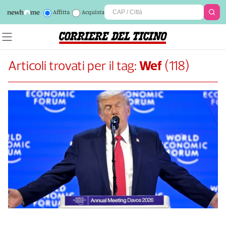
Affitta
Acquista
Articoli trovati per il tag:
Wef
(
118
)