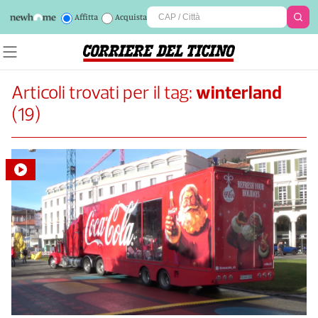
Affitta
Acquista
Articoli trovati per il tag:
winterland
(
19
)