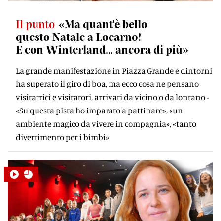
Il punto
«Ma quant'è bello
questo Natale a Locarno!
E con Winterland... ancora di più»
La grande manifestazione in Piazza Grande e dintorni
ha superato il giro di boa, ma ecco cosa ne pensano
visitatrici e visitatori, arrivati da vicino o da lontano -
«Su questa pista ho imparato a pattinare», «un
ambiente magico da vivere in compagnia», «tanto
divertimento per i bimbi»