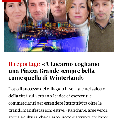
Il reportage
«A Locarno vogliamo
una Piazza Grande sempre bella
come quella di Winterland»
Dopo il successo del villaggio invernale nel salotto
della città sul Verbano, le idee di esercenti e
commercianti per estendere l’attrattività oltre le
grandi manifestazioni estive: «Panchine, aree verdi,
storia e cultura: che questo luogo sia vivo tutto l’arco