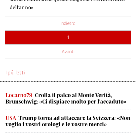
dell’anno»
Indietro
1
Avanti
I più letti
Locarno79
Crolla il palco al Monte Verità,
Brunschwig: «Ci dispiace molto per l'accaduto»
USA
Trump torna ad attaccare la Svizzera: «Non
voglio i vostri orologi e le vostre merci»