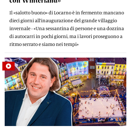
con Winterland»
Il «salotto buono» di Locarno è in fermento: mancano
dieci giorni all’inaugurazione del grande villaggio
invernale - «Una sessantina di persone e una dozzina
di autocarri in pochi giorni, ma i lavori proseguono a
ritmo serrato e siamo nei tempi»