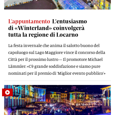
L'appuntamento
L’entusiasmo
di «Winterland» coinvolgerà
tutta la regione di Locarno
La festa invernale che anima il salotto buono del
capoluogo sul Lago Maggiore vince il concorso della
Città per il prossimo lustro – Il promotore Michael
Lämmler: «C’è grande soddisfazione e siamo pure
nominati per il premio di ‘Miglior evento pubblico’»