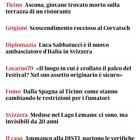
Ticino
Ascona, giovane trovato morto sulla
terrazza di un ristorante
Grigioni
Scoscendimento roccioso al Corvatsch
Diplomazia
Luca Sabbatucci è il nuovo
ambasciatore d'Italia in Svizzera
Locarno79
«Il luogo in cui è crollato il palco del
Festival? Nel suo assetto originario è sicuro»
Fumo
Dalla Spagna al Ticino: come stanno
cambiando le restrizioni per i fumatori
Svizzera
Meduse nel Lago Lemano: ci sono, ma
invisibili da 20 anni
Il caso
Ammanco alla DISTI, partono le verifiche