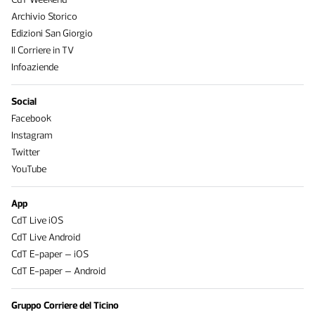
Archivio Storico
Edizioni San Giorgio
Il Corriere in TV
Infoaziende
Social
Facebook
Instagram
Twitter
YouTube
App
CdT Live iOS
CdT Live Android
CdT E-paper – iOS
CdT E-paper – Android
Gruppo Corriere del Ticino