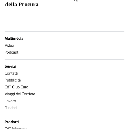
della Procura
Multimedia
Video
Podcast
Servizi
Contatti
Pubblicità
CdT Club Card
Viaggi del Corriere
Lavoro
Funebri
Prodotti
CdT Weekend