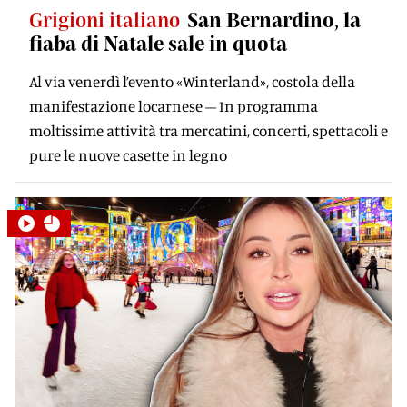
Grigioni italiano
San Bernardino, la
fiaba di Natale sale in quota
Al via venerdì l’evento «Winterland», costola della
manifestazione locarnese – In programma
moltissime attività tra mercatini, concerti, spettacoli e
pure le nuove casette in legno