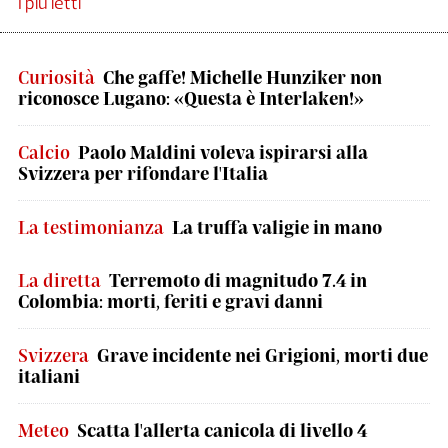
I più letti
Curiosità
Che gaffe! Michelle Hunziker non
riconosce Lugano: «Questa è Interlaken!»
Calcio
Paolo Maldini voleva ispirarsi alla
Svizzera per rifondare l'Italia
La testimonianza
La truffa valigie in mano
La diretta
Terremoto di magnitudo 7.4 in
Colombia: morti, feriti e gravi danni
Svizzera
Grave incidente nei Grigioni, morti due
italiani
Meteo
Scatta l'allerta canicola di livello 4