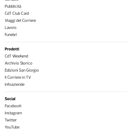
Pubblicità
CdT Club Card
Viaggi del Corriere
Lavoro
Funebri
Prodotti
CdT Weekend
Archivio Storico
Edizioni San Giorgio
Il Corriere in TV
Infoaziende
Social
Facebook
Instagram
Twitter
YouTube