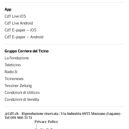
App
CdT Live iOS
CdT Live Android
CdT E-paper – iOS
CdT E-paper – Android
Gruppo Corriere del Ticino
La Fondazione
Teleticino
Radio3i
Ticinonews
Tessiner Zeitung
Condizioni di Utilizzo
Condizioni di Vendita
@CdT.ch - Riproduzione riservata | Via Industria 6933 Muzzano (Lugano) -
Tel 091 960 31 31
Privacy Policy
|