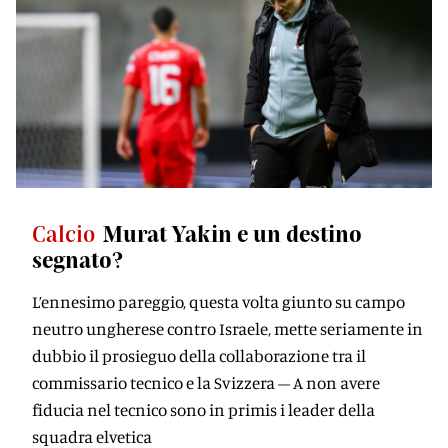
Calcio
Murat Yakin e un destino
segnato?
L’ennesimo pareggio, questa volta giunto su campo
neutro ungherese contro Israele, mette seriamente in
dubbio il prosieguo della collaborazione tra il
commissario tecnico e la Svizzera – A non avere
fiducia nel tecnico sono in primis i leader della
squadra elvetica