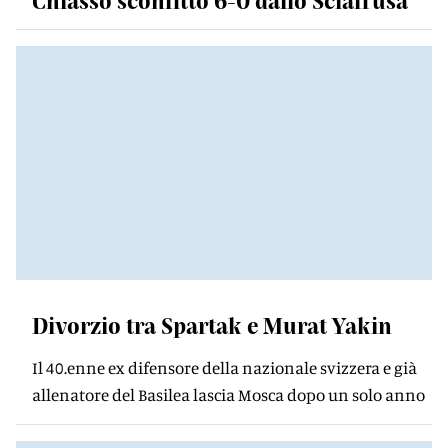
Chiasso sconfitto 6-0 dallo Sciaffusa
Divorzio tra Spartak e Murat Yakin
Il 40.enne ex difensore della nazionale svizzera e già
allenatore del Basilea lascia Mosca dopo un solo anno