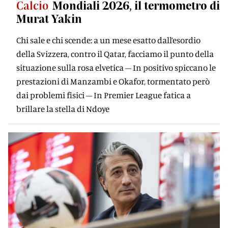
Calcio
Mondiali 2026, il termometro di
Murat Yakin
Chi sale e chi scende: a un mese esatto dall’esordio
della Svizzera, contro il Qatar, facciamo il punto della
situazione sulla rosa elvetica – In positivo spiccano le
prestazioni di Manzambi e Okafor, tormentato però
dai problemi fisici – In Premier League fatica a
brillare la stella di Ndoye