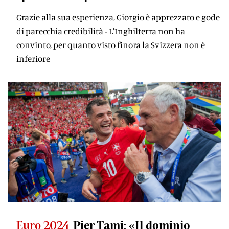
Grazie alla sua esperienza, Giorgio è apprezzato e gode
di parecchia credibilità - L'Inghilterra non ha
convinto, per quanto visto finora la Svizzera non è
inferiore
Euro 2024
Pier Tami: «Il dominio