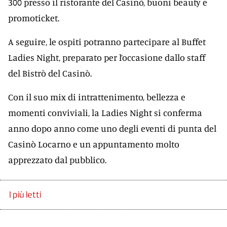
300 presso il ristorante del Casinò, buoni beauty e
promoticket.
A seguire, le ospiti potranno partecipare al Buffet
Ladies Night, preparato per l’occasione dallo staff
del Bistrò del Casinò.
Con il suo mix di intrattenimento, bellezza e
momenti conviviali, la Ladies Night si conferma
anno dopo anno come uno degli eventi di punta del
Casinò Locarno e un appuntamento molto
apprezzato dal pubblico.
I più letti