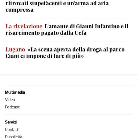
ritrovati stupefacenti e un'arma ad aria
compressa
La rivelazione
L'amante di Gianni Infantino e il
risarcimento pagato dalla Uefa
Lugano
«La scena aperta della droga al parco
Ciani ci impone di fare di più»
Multimedia
Video
Podcast
Servizi
Contatti
Pubblicità