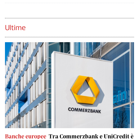
Ultime
Banche europee
Tra Commerzbank e UniCredit è