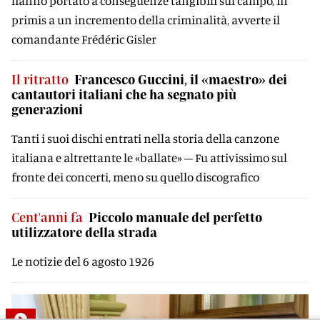
hanno portato a conseguenze tangibili sul campo, in
primis a un incremento della criminalità, avverte il
comandante Frédéric Gisler
Il ritratto
Francesco Guccini, il «maestro» dei
cantautori italiani che ha segnato più
generazioni
Tanti i suoi dischi entrati nella storia della canzone
italiana e altrettante le «ballate» – Fu attivissimo sul
fronte dei concerti, meno su quello discografico
Cent'anni fa
Piccolo manuale del perfetto
utilizzatore della strada
Le notizie del 6 agosto 1926