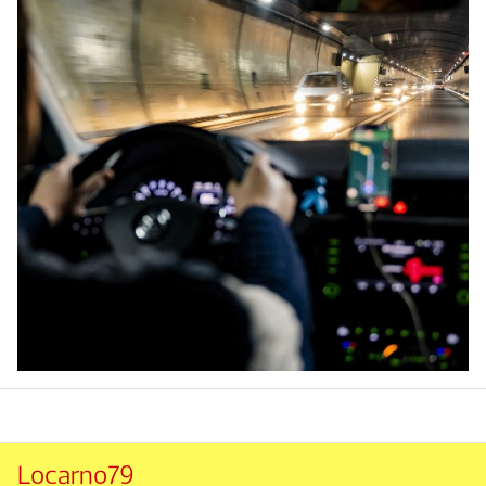
Locarno79