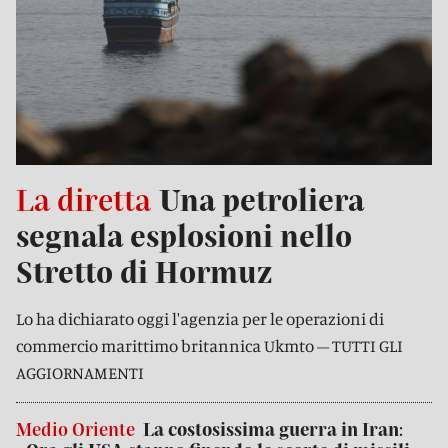
La diretta
Una petroliera
segnala esplosioni nello
Stretto di Hormuz
Lo ha dichiarato oggi l'agenzia per le operazioni di
commercio marittimo britannica Ukmto – TUTTI GLI
AGGIORNAMENTI
Medio Oriente
La costosissima guerra in Iran: