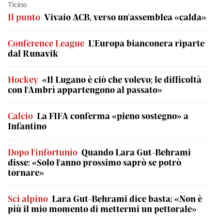
Ticino
Il punto
Vivaio ACB, verso un'assemblea «calda»
Conference League
L'Europa bianconera riparte
dal Runavik
Hockey
«Il Lugano è ciò che volevo; le difficoltà
con l'Ambrì appartengono al passato»
Calcio
La FIFA conferma «pieno sostegno» a
Infantino
Dopo l'infortunio
Quando Lara Gut-Behrami
disse: «Solo l'anno prossimo saprò se potrò
tornare»
Sci alpino
Lara Gut-Behrami dice basta: «Non è
più il mio momento di mettermi un pettorale»