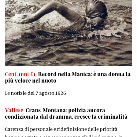
Cent'anni fa
Record nella Manica: è una donna la
più veloce nel nuoto
Le notizie del 7 agosto 1926
Vallese
Crans-Montana: polizia ancora
condizionata dal dramma, cresce la criminalità
Carenza di personale e ridefinizione delle priorità