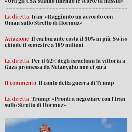
«Ora gli USA stanno finendo le scorte di missili»
La diretta
Iran: «Raggiunto un accordo con
Oman sullo Stretto di Hormuz»
Aviazione
Il carburante costa il 50% in più, Swiss
chiude il semestre a 189 milioni
La diretta
Per il 62% degli israeliani la vittoria a
Gaza promessa da Netanyahu non ci sarà
Il commento
Il conto della guerra di Trump
La diretta
Trump: «Pronti a negoziare con l'Iran
sullo Stretto di Hormuz»