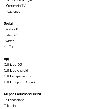
Il Corriere in TV
Infoaziende
Social
Facebook
Instagram
Twitter
YouTube
App
CdT Live iOS
CdT Live Android
CdT E-paper – iOS
CdT E-paper – Android
Gruppo Corriere del Ticino
La Fondazione
Teleticino