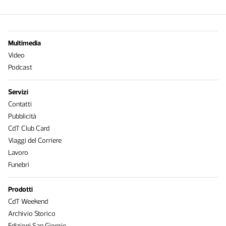
Multimedia
Video
Podcast
Servizi
Contatti
Pubblicità
CdT Club Card
Viaggi del Corriere
Lavoro
Funebri
Prodotti
CdT Weekend
Archivio Storico
Edizioni San Giorgio