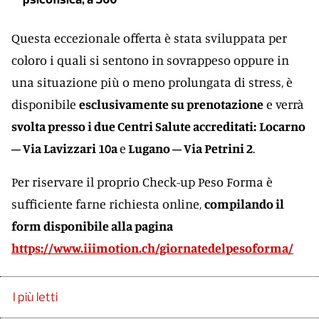
Questa eccezionale offerta è stata sviluppata per
coloro i quali si sentono in sovrappeso oppure in
una situazione più o meno prolungata di stress, è
disponibile
esclusivamente su prenotazione
e verrà
svolta presso i due Centri Salute accreditati:
Locarno
– Via Lavizzari 10a
e
Lugano – Via Petrini 2
.
Per riservare il proprio Check-up Peso Forma è
sufficiente farne richiesta online,
compilando il
form disponibile alla pagina
https://www.iiimotion.ch/giornatedelpesoforma/
I più letti