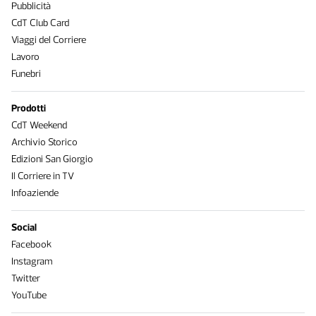
Pubblicità
CdT Club Card
Viaggi del Corriere
Lavoro
Funebri
Prodotti
CdT Weekend
Archivio Storico
Edizioni San Giorgio
Il Corriere in TV
Infoaziende
Social
Facebook
Instagram
Twitter
YouTube