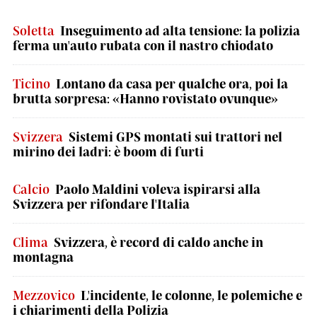
Soletta
Inseguimento ad alta tensione: la polizia
ferma un'auto rubata con il nastro chiodato
Ticino
Lontano da casa per qualche ora, poi la
brutta sorpresa: «Hanno rovistato ovunque»
Svizzera
Sistemi GPS montati sui trattori nel
mirino dei ladri: è boom di furti
Calcio
Paolo Maldini voleva ispirarsi alla
Svizzera per rifondare l'Italia
Clima
Svizzera, è record di caldo anche in
montagna
Mezzovico
L'incidente, le colonne, le polemiche e
i chiarimenti della Polizia