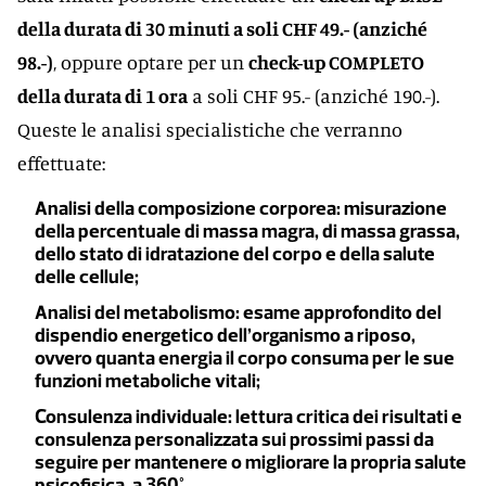
della durata di 30 minuti a soli CHF 49.- (anziché
98.-)
, oppure optare per un
check-up COMPLETO
della durata di 1 ora
a soli CHF 95.- (anziché 190.-).
Queste le analisi specialistiche che verranno
effettuate:
Analisi della composizione corporea
: misurazione
della percentuale di massa magra, di massa grassa,
dello stato di idratazione del corpo e della salute
delle cellule;
Analisi del metabolismo
: esame approfondito del
dispendio energetico dell’organismo a riposo,
ovvero quanta energia il corpo consuma per le sue
funzioni metaboliche vitali;
Consulenza individuale
: lettura critica dei risultati e
consulenza personalizzata sui prossimi passi da
seguire per mantenere o migliorare la propria salute
psicofisica, a 360°