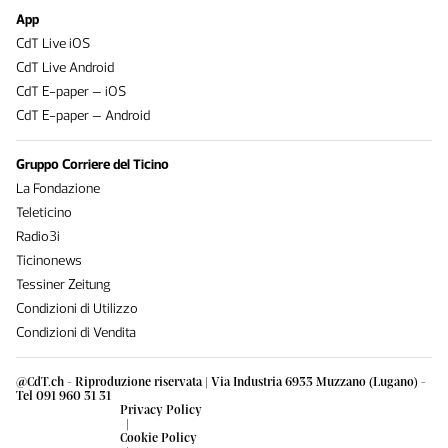
App
CdT Live iOS
CdT Live Android
CdT E-paper – iOS
CdT E-paper – Android
Gruppo Corriere del Ticino
La Fondazione
Teleticino
Radio3i
Ticinonews
Tessiner Zeitung
Condizioni di Utilizzo
Condizioni di Vendita
@CdT.ch - Riproduzione riservata | Via Industria 6933 Muzzano (Lugano) -
Tel 091 960 31 31
Privacy Policy
|
Cookie Policy