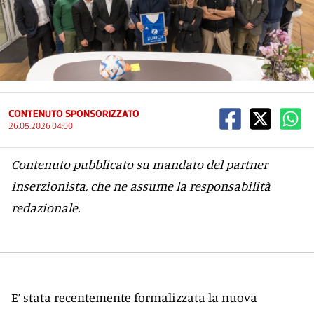
CONTENUTO SPONSORIZZATO
26.05.2026 04:00
Contenuto pubblicato su mandato del partner
inserzionista, che ne assume la responsabilità
redazionale.
E’ stata recentemente formalizzata la nuova