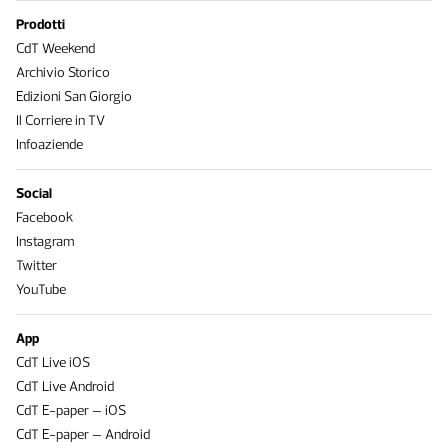
Prodotti
CdT Weekend
Archivio Storico
Edizioni San Giorgio
Il Corriere in TV
Infoaziende
Social
Facebook
Instagram
Twitter
YouTube
App
CdT Live iOS
CdT Live Android
CdT E-paper – iOS
CdT E-paper – Android