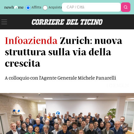
Affitta
Acquista
Infoazienda
Zurich: nuova
struttura sulla via della
crescita
A colloquio con l’Agente Generale Michele Panarelli
IOEMKN