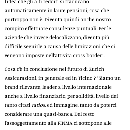
l’idea che gli alti redditi si traducano
automaticamente in laute pensioni, cosa che
purtroppo non è. Diventa quindi anche nostro
compito effettuare consulenze puntuali. Per le
aziende che invece delocalizzano, diventa più
difficile seguirle a causa delle limitazioni che ci
vengono imposte nell’attività cross-border”.
Cosa c’è in conclusione nel futuro di Zurich
Assicurazioni, in generale ed in Ticino ? “Siamo un
brand rilevante, leader a livello internazionale
anche a livello finanziario, per solidità, livello dei
tanto citati
ratios,
ed immagine, tanto da poterci
considerare una quasi-banca. Del resto
l’assoggettamento alla FINMA ci sottopone alle