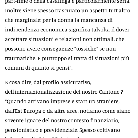
part-time o della casalinga è particolarmente seria.
Inoltre viene spesso trascurato un aspetto tutt’altro
che marginale: per la donna la mancanza di
indipendenza economica significa talvolta il dover
accettare situazioni e relazioni non ottimali, che
possono avere conseguenze “tossiche” se non
traumatiche. E purtroppo si tratta di situazioni più
comuni di quanto si pensi”.
E cosa dire, dal profilo assicurativo,
dell’internazionalizzazione del nostro Cantone ?
“Quando arrivano imprese e start-up straniere,
dall’Est Europa o da altre aree, notiamo come siano
sovente ignare del nostro contesto finanziario,
pensionistico e previdenziale. Spesso coltivano