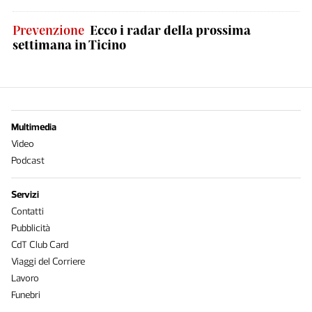
Prevenzione
Ecco i radar della prossima
settimana in Ticino
Multimedia
Video
Podcast
Servizi
Contatti
Pubblicità
CdT Club Card
Viaggi del Corriere
Lavoro
Funebri