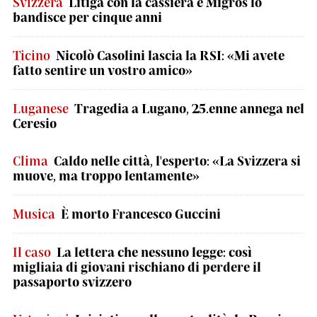
Svizzera
Litiga con la cassiera e Migros lo
bandisce per cinque anni
Ticino
Nicolò Casolini lascia la RSI: «Mi avete
fatto sentire un vostro amico»
Luganese
Tragedia a Lugano, 25.enne annega nel
Ceresio
Clima
Caldo nelle città, l'esperto: «La Svizzera si
muove, ma troppo lentamente»
Musica
È morto Francesco Guccini
Il caso
La lettera che nessuno legge: così
migliaia di giovani rischiano di perdere il
passaporto svizzero