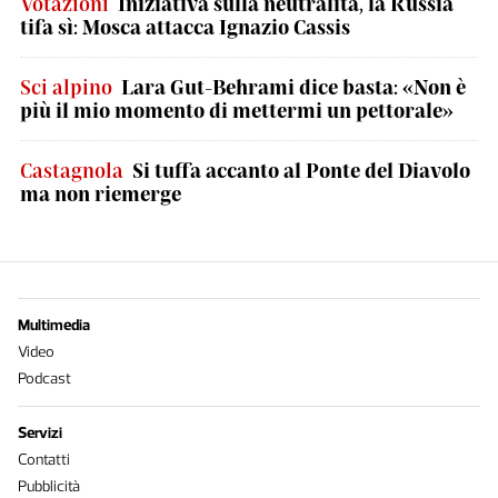
Votazioni
Iniziativa sulla neutralità, la Russia
tifa sì: Mosca attacca Ignazio Cassis
Sci alpino
Lara Gut-Behrami dice basta: «Non è
più il mio momento di mettermi un pettorale»
Castagnola
Si tuffa accanto al Ponte del Diavolo
ma non riemerge
Multimedia
Video
Podcast
Servizi
Contatti
Pubblicità