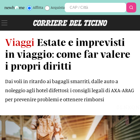
Affitta
Acquista
Viaggi
Estate e imprevisti
in viaggio: come far valere
i propri diritti
Dai voli in ritardo ai bagagli smarriti, dalle auto a
noleggio agli hotel difettosi: i consigli legali di AXA-ARAG
per prevenire problemi e ottenere rimborsi
0LNXQN