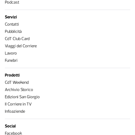
Podcast
Servizi
Contatti
Pubblicità
CdT Club Card
Viaggi del Corriere
Lavoro
Funebri
Prodotti
CdT Weekend
Archivio Storico
Edizioni San Giorgio
Il Corriere in TV
Infoaziende
Social
Facebook