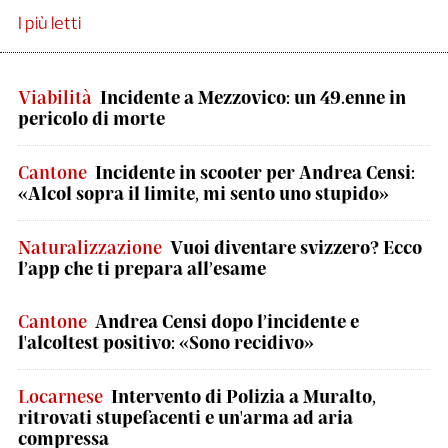
I più letti
Viabilità
Incidente a Mezzovico: un 49.enne in
pericolo di morte
Cantone
Incidente in scooter per Andrea Censi:
«Alcol sopra il limite, mi sento uno stupido»
Naturalizzazione
Vuoi diventare svizzero? Ecco
l’app che ti prepara all’esame
Cantone
Andrea Censi dopo l’incidente e
l'alcoltest positivo: «Sono recidivo»
Locarnese
Intervento di Polizia a Muralto,
ritrovati stupefacenti e un'arma ad aria
compressa