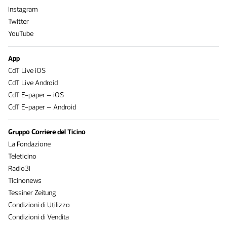
Instagram
Twitter
YouTube
App
CdT Live iOS
CdT Live Android
CdT E-paper – iOS
CdT E-paper – Android
Gruppo Corriere del Ticino
La Fondazione
Teleticino
Radio3i
Ticinonews
Tessiner Zeitung
Condizioni di Utilizzo
Condizioni di Vendita