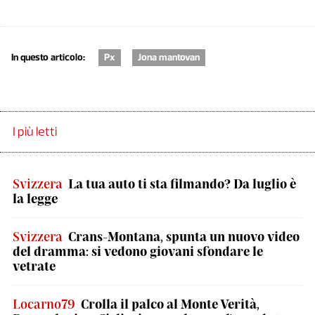
In questo articolo:
Px
Jona mantovan
I più letti
Svizzera
La tua auto ti sta filmando? Da luglio è
la legge
Svizzera
Crans-Montana, spunta un nuovo video
del dramma: si vedono giovani sfondare le
vetrate
Locarno79
Crolla il palco al Monte Verità,