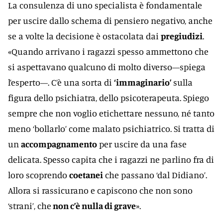
La consulenza di uno specialista è fondamentale
per uscire dallo schema di pensiero negativo, anche
se a volte la decisione è ostacolata dai
pregiudizi
.
«Quando arrivano i ragazzi spesso ammettono che
si aspettavano qualcuno di molto diverso—spiega
l’esperto—. C’è una sorta di
‘immaginario’
sulla
figura dello psichiatra, dello psicoterapeuta. Spiego
sempre che non voglio etichettare nessuno, né tanto
meno ‘bollarlo’ come malato psichiatrico. Si tratta di
un
accompagnamento
per uscire da una fase
delicata. Spesso capita che i ragazzi ne parlino fra di
loro scoprendo
coetanei
che passano ‘dal Didiano’.
Allora si rassicurano e capiscono che non sono
‘strani’, che
non c’è nulla di grave
».