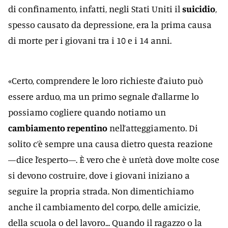
di confinamento, infatti, negli Stati Uniti il
suicidio
,
spesso causato da depressione, era la prima causa
di morte per i giovani tra i 10 e i 14 anni.
«Certo, comprendere le loro richieste d’aiuto può
essere arduo, ma un primo segnale d’allarme lo
possiamo cogliere quando notiamo un
cambiamento repentino
nell’atteggiamento. Di
solito c’è sempre una causa dietro questa reazione
—dice l’esperto—. È vero che è un’età dove molte cose
si devono costruire, dove i giovani iniziano a
seguire la propria strada. Non dimentichiamo
anche il cambiamento del corpo, delle amicizie,
della scuola o del lavoro... Quando il ragazzo o la