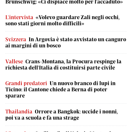
Brunschwig: «Ci dispiace molto per l'accaduto»
L'intervista
«Volevo guardare Zali negli occhi,
sono stati giorni molto difficili»
Svizzera
In Argovia è stato avvistato un canguro
ai margini di un bosco
Vallese
Crans-Montana, la Procura respinge la
richiesta dell'Italia di costituirsi parte civile
Grandi predatori
Un nuovo branco di lupi in
Ticino: il Cantone chiede a Berna di poter
sparare
Thailandia
Orrore a Bangkok: uccide i nonni,
poi va a scuola e fa una strage