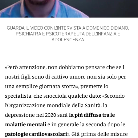
GUARDA IL VIDEO CON L’INTERVISTA A DOMENICO DIDIANO,
PSICHIATRA E PSICOTERAPEUTA DELL’INFANZIA E
ADOLESCENZA
«Però attenzione, non dobbiamo pensare che se i
nostri figli sono di cattivo umore non sia solo per
una semplice giornata storta», premette lo
specialista, che snocciola qualche dato: «Secondo
l’Organizzazione mondiale della Sanità, la
depressione nel 2020 sarà
la più diffusa tra le
malattie mentali
e in generale la seconda dopo le
patologie cardiovascolari
». Già prima delle misure