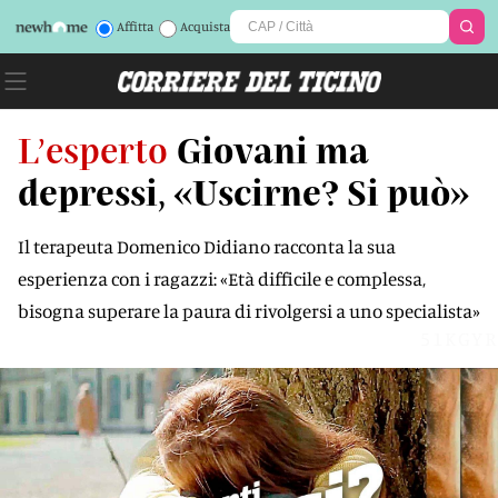
Affitta
Acquista
L’esperto
Giovani ma
depressi, «Uscirne? Si può»
Il terapeuta Domenico Didiano racconta la sua
esperienza con i ragazzi: «Età difficile e complessa,
bisogna superare la paura di rivolgersi a uno specialista»
51KGYR