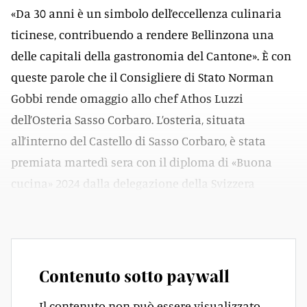
«Da 30 anni è un simbolo dell’eccellenza culinaria
ticinese, contribuendo a rendere Bellinzona una
delle capitali della gastronomia del Cantone». È con
queste parole che il Consigliere di Stato Norman
Gobbi rende omaggio allo chef Athos Luzzi
dell’Osteria Sasso Corbaro. L’osteria, situata
all’interno del Castello di Sasso Corbaro, è stata
premiata martedì sera con il diploma di «Buona
cucina» 2024 dalla delegazione della Svizzera
Italiana dell’Accademia Italiana della Cucina.
Contenuto sotto paywall
Il contenuto non può essere visualizzato