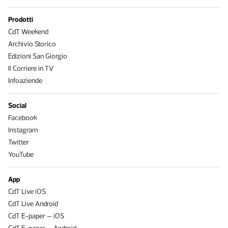
Prodotti
CdT Weekend
Archivio Storico
Edizioni San Giorgio
Il Corriere in TV
Infoaziende
Social
Facebook
Instagram
Twitter
YouTube
App
CdT Live iOS
CdT Live Android
CdT E-paper – iOS