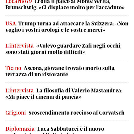
Locarno79
Crolla il palco al Monte Verità,
Brunschwig: «Ci dispiace molto per l'accaduto»
USA
Trump torna ad attaccare la Svizzera: «Non
voglio i vostri orologi e le vostre merci»
L'intervista
«Volevo guardare Zali negli occhi,
sono stati giorni molto difficili»
Ticino
Ascona, giovane trovato morto sulla
terrazza di un ristorante
L'intervista
La filosofia di Valerio Mastandrea:
«Mi piace il cinema di pancia»
Grigioni
Scoscendimento roccioso al Corvatsch
Diplomazia
Luca Sabbatucci è il nuovo