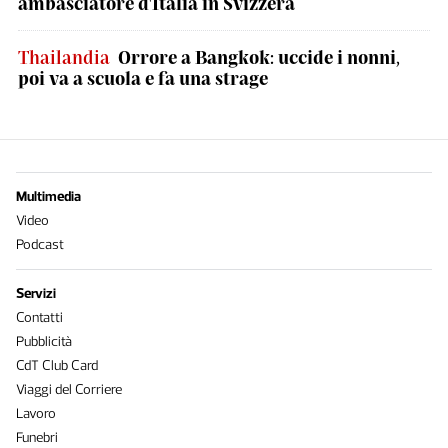
ambasciatore d'Italia in Svizzera
Thailandia
Orrore a Bangkok: uccide i nonni,
poi va a scuola e fa una strage
Multimedia
Video
Podcast
Servizi
Contatti
Pubblicità
CdT Club Card
Viaggi del Corriere
Lavoro
Funebri