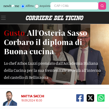
Affitta
Acquista
Gusto
All'Osteria Sasso
Corbaro il diploma di
Buona cucina
Lo chef Athos Luzzi premiato dall'Accademia Italiana
della Cucina per la sua trentennale attività all'interno
del castello di Bellinzona
MATTIA SACCHI
19.09.2024 10:30