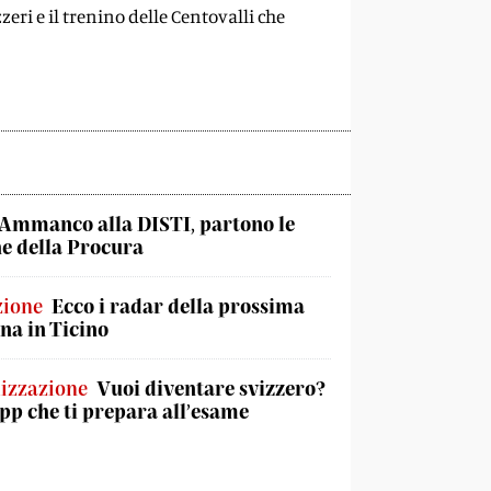
izzeri e il trenino delle Centovalli che
Ammanco alla DISTI, partono le
he della Procura
zione
Ecco i radar della prossima
na in Ticino
izzazione
Vuoi diventare svizzero?
app che ti prepara all’esame