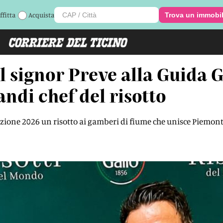
ffitta
Acquista
Trova un immobi
 signor Preve alla Guida G
andi chef del risotto
edizione 2026 un risotto ai gamberi di fiume che unisce Piemon