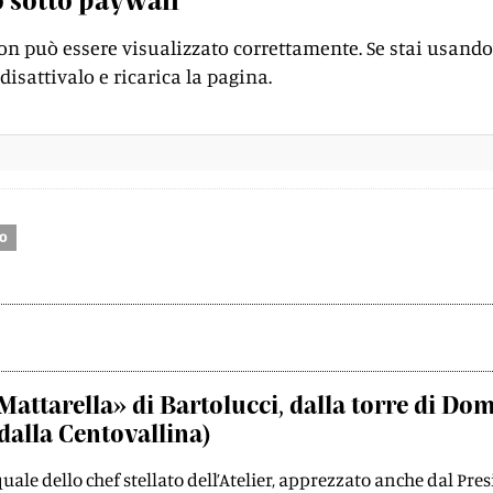
on può essere visualizzato correttamente. Se stai usando
disattivalo e ricarica la pagina.
to
Mattarella» di Bartolucci, dalla torre di Do
dalla Centovallina)
quale dello chef stellato dell’Atelier, apprezzato anche dal Pre