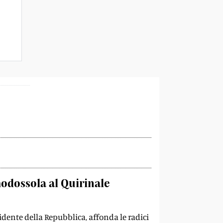
modossola al Quirinale
sidente della Repubblica, affonda le radici