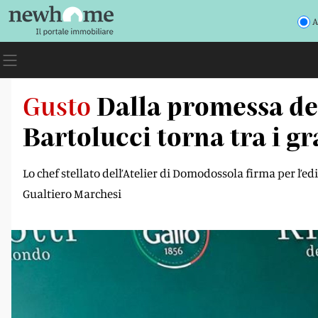
A
Gusto
Dalla promessa del
Bartolucci torna tra i gr
Lo chef stellato dell’Atelier di Domodossola firma per l’
Gualtiero Marchesi