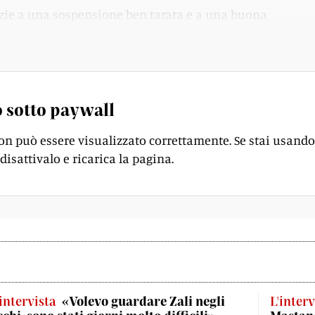
azie a una sospensione ben tarata e a una buona
 sotto paywall
on può essere visualizzato correttamente. Se stai usando
disattivalo e ricarica la pagina.
'intervista
«Volevo guardare Zali negli
L'interv