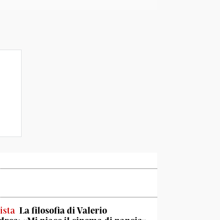
ista
La filosofia di Valerio