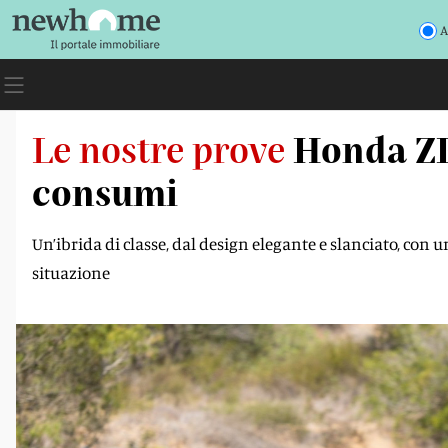
A
Le nostre prove
Honda ZR
consumi
Un’ibrida di classe, dal design elegante e slanciato, con
situazione