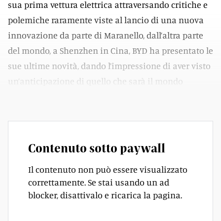
sua prima vettura elettrica attraversando critiche e
polemiche raramente viste al lancio di una nuova
innovazione da parte di Maranello, dall’altra parte
del mondo, a Shenzhen in Cina, BYD ha presentato le
sue ultime novità, dando l’impressione di aver visto
un’anticipazione di quello che sarà il mondo
dell’automotive, e non solo, tra qualche anno.
Contenuto sotto paywall
Il contenuto non può essere visualizzato
correttamente. Se stai usando un ad
blocker, disattivalo e ricarica la pagina.