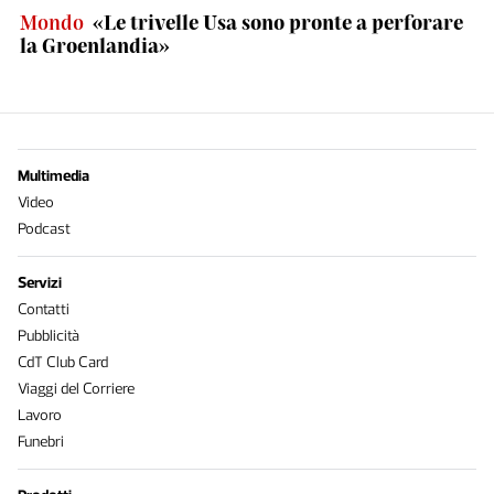
Mondo
«Le trivelle Usa sono pronte a perforare
la Groenlandia»
Multimedia
Video
Podcast
Servizi
Contatti
Pubblicità
CdT Club Card
Viaggi del Corriere
Lavoro
Funebri