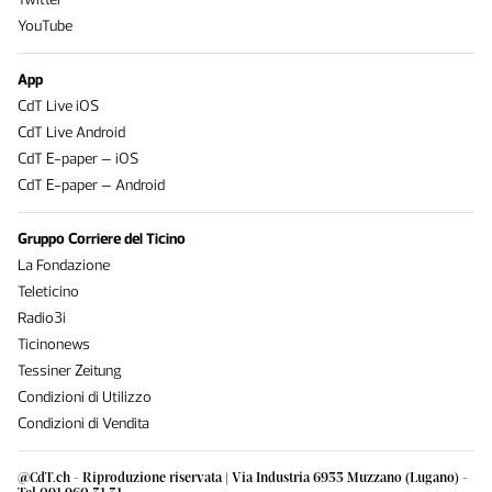
YouTube
App
CdT Live iOS
CdT Live Android
CdT E-paper – iOS
CdT E-paper – Android
Gruppo Corriere del Ticino
La Fondazione
Teleticino
Radio3i
Ticinonews
Tessiner Zeitung
Condizioni di Utilizzo
Condizioni di Vendita
@CdT.ch - Riproduzione riservata | Via Industria 6933 Muzzano (Lugano) -