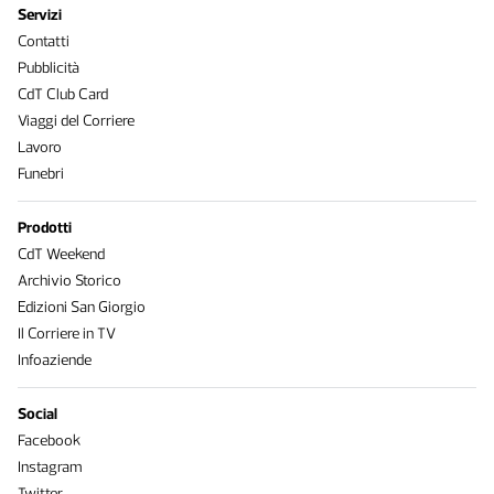
Servizi
Contatti
Pubblicità
CdT Club Card
Viaggi del Corriere
Lavoro
Funebri
Prodotti
CdT Weekend
Archivio Storico
Edizioni San Giorgio
Il Corriere in TV
Infoaziende
Social
Facebook
Instagram
Twitter