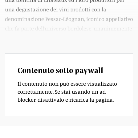
una degustazione dei vini prodotti con la
denominazione Pessac-Léognan, iconico appellativo
che fa parte dell’universo bordolese, unanimemente
riconosciuto come uno dei più quotati al mondo.
Contenuto sotto paywall
Il contenuto non può essere visualizzato
correttamente. Se stai usando un ad
blocker, disattivalo e ricarica la pagina.