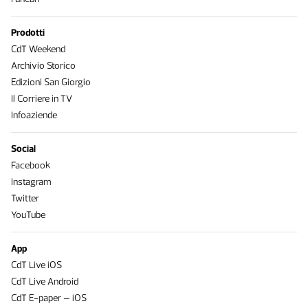
Prodotti
CdT Weekend
Archivio Storico
Edizioni San Giorgio
Il Corriere in TV
Infoaziende
Social
Facebook
Instagram
Twitter
YouTube
App
CdT Live iOS
CdT Live Android
CdT E-paper – iOS