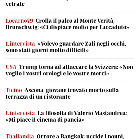
vetrate
Locarno79
Crolla il palco al Monte Verità,
Brunschwig: «Ci dispiace molto per l'accaduto»
L'intervista
«Volevo guardare Zali negli occhi,
sono stati giorni molto difficili»
USA
Trump torna ad attaccare la Svizzera: «Non
voglio i vostri orologi e le vostre merci»
Ticino
Ascona, giovane trovato morto sulla
terrazza di un ristorante
L'intervista
La filosofia di Valerio Mastandrea:
«Mi piace il cinema di pancia»
Thailandia
Orrore a Bangkok: uccide i nonni,