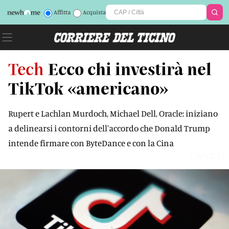
Affitta
Acquista
Tech
Ecco chi investirà nel
TikTok «americano»
Rupert e Lachlan Murdoch, Michael Dell, Oracle: iniziano
a delinearsi i contorni dell'accordo che Donald Trump
intende firmare con ByteDance e con la Cina
CWYCTU