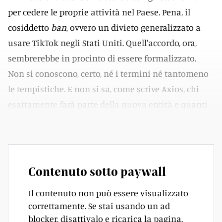
per cedere le proprie attività nel Paese. Pena, il
cosiddetto
ban
, ovvero un divieto generalizzato a
usare TikTok negli Stati Uniti. Quell'accordo, ora,
sembrerebbe in procinto di essere formalizzato.
Non si conoscono, certo, né i termini né tantomeno
le tempistiche. E non si sa, come scrive Axios, chi
esattamente farà parte della nuova entità e quanti
soldi serviranno.
Contenuto sotto paywall
Il contenuto non può essere visualizzato
correttamente. Se stai usando un ad
blocker, disattivalo e ricarica la pagina.