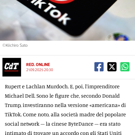
©Kiichiro Sato
RED. ONLINE
21.09.2025 20:30
Rupert e Lachlan Murdoch. E, poi, l'imprenditore
Michael Dell. Sono le figure che, secondo Donald
Trump, investiranno nella versione «americana» di
TikTok. Come noto, alla società madre del popolare
social network – la cinese ByteDance – era stato
intimato di trovare un accordo con gli Stati Uniti