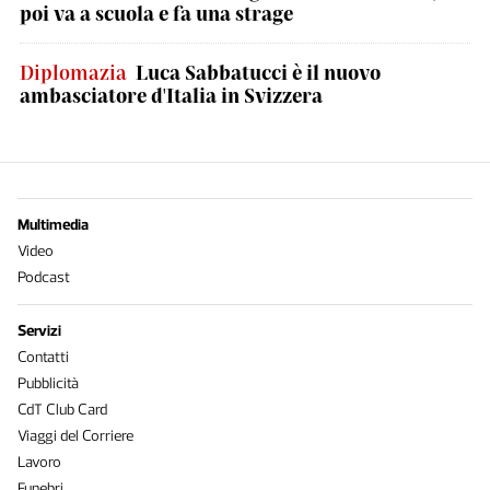
poi va a scuola e fa una strage
Diplomazia
Luca Sabbatucci è il nuovo
ambasciatore d'Italia in Svizzera
Multimedia
Video
Podcast
Servizi
Contatti
Pubblicità
CdT Club Card
Viaggi del Corriere
Lavoro
Funebri