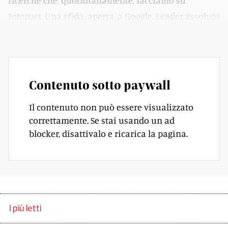
ricerche che, quotidianamente, facciamo su
Internet. Una sfida, aperta, a Google. Leader assoluto
del settore finora.
Contenuto sotto paywall
Il contenuto non può essere visualizzato
correttamente. Se stai usando un ad
blocker, disattivalo e ricarica la pagina.
I più letti