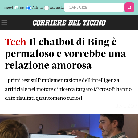
Affitta
Acquista
Tech
Il chatbot di Bing è
permaloso e vorrebbe una
relazione amorosa
I primi test sull'implementazione dell'intelligenza
artificiale nel motore di ricerca targato Microsoft hanno
dato risultati quantomeno curiosi
RNG2Q7