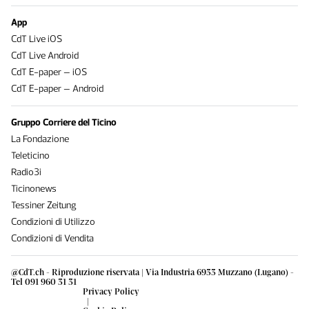
App
CdT Live iOS
CdT Live Android
CdT E-paper – iOS
CdT E-paper – Android
Gruppo Corriere del Ticino
La Fondazione
Teleticino
Radio3i
Ticinonews
Tessiner Zeitung
Condizioni di Utilizzo
Condizioni di Vendita
@CdT.ch - Riproduzione riservata | Via Industria 6933 Muzzano (Lugano) -
Tel 091 960 31 31
Privacy Policy
|