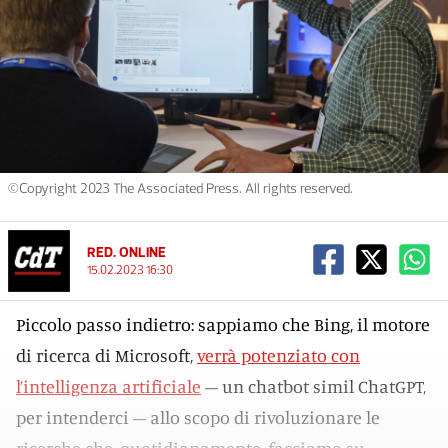
©Copyright 2023 The Associated Press. All rights reserved.
RED. ONLINE
15.02.2023 16:30
Piccolo passo indietro: sappiamo che Bing, il motore
di ricerca di Microsoft,
verrà potenziato con
l’intelligenza artificiale
– un chatbot simil ChatGPT,
per intenderci – allo scopo di rivoluzionare le