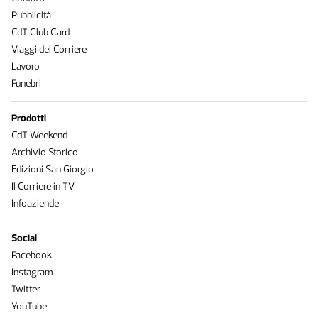
Pubblicità
CdT Club Card
Viaggi del Corriere
Lavoro
Funebri
Prodotti
CdT Weekend
Archivio Storico
Edizioni San Giorgio
Il Corriere in TV
Infoaziende
Social
Facebook
Instagram
Twitter
YouTube