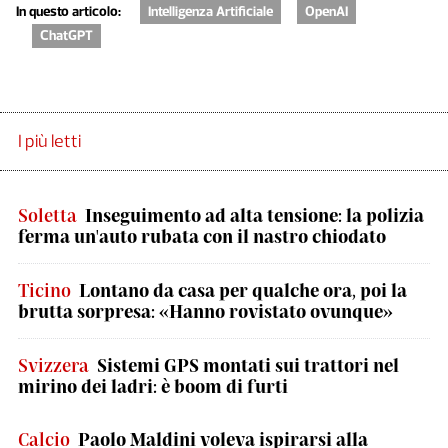
In questo articolo:
Intelligenza Artificiale
OpenAI
ChatGPT
I più letti
Soletta
Inseguimento ad alta tensione: la polizia
ferma un'auto rubata con il nastro chiodato
Ticino
Lontano da casa per qualche ora, poi la
brutta sorpresa: «Hanno rovistato ovunque»
Svizzera
Sistemi GPS montati sui trattori nel
mirino dei ladri: è boom di furti
Calcio
Paolo Maldini voleva ispirarsi alla