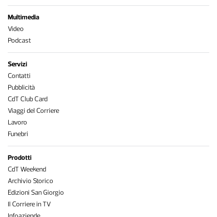
Multimedia
Video
Podcast
Servizi
Contatti
Pubblicità
CdT Club Card
Viaggi del Corriere
Lavoro
Funebri
Prodotti
CdT Weekend
Archivio Storico
Edizioni San Giorgio
Il Corriere in TV
Infoaziende