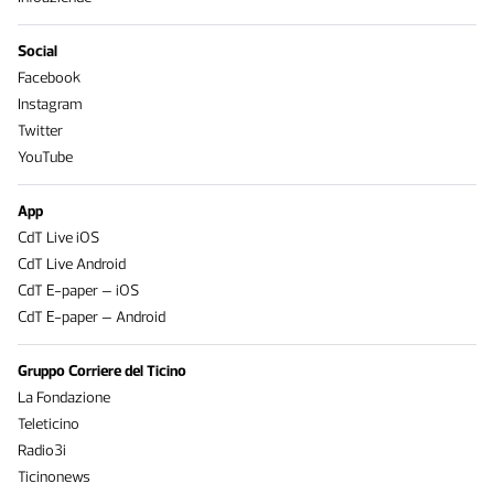
Social
Facebook
Instagram
Twitter
YouTube
App
CdT Live iOS
CdT Live Android
CdT E-paper – iOS
CdT E-paper – Android
Gruppo Corriere del Ticino
La Fondazione
Teleticino
Radio3i
Ticinonews