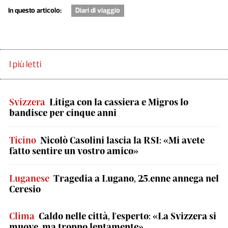
In questo articolo:
Diari di viaggio
I più letti
Svizzera
Litiga con la cassiera e Migros lo
bandisce per cinque anni
Ticino
Nicolò Casolini lascia la RSI: «Mi avete
fatto sentire un vostro amico»
Luganese
Tragedia a Lugano, 25.enne annega nel
Ceresio
Clima
Caldo nelle città, l'esperto: «La Svizzera si
muove, ma troppo lentamente»