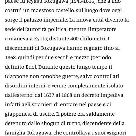
paese fu Ieyasu Tokugawa (1543-1616), che a Edo
costruì un maestoso castello, sul luogo dove oggi
sorge il palazzo imperiale. La nuova città diventò la
sede dell'autorità politica, mentre l’imperatore
rimaneva a Kyoto, distante 400 chilometri. I
discendenti di Tokugawa hanno regnato fino al
1868, quindi per due secoli e mezzo (periodo
definito Edo). Durante questo lungo tempo il
Giappone non conobbe guerre, salvo controllati
disordini interni, e venne completamente isolato
dall’esterno: dal 1637 al 1868 un decreto impediva
infatti agli stranieri di entrare nel paese e ai
giapponesi di uscire. Il potere era saldamente
detenuto dallo shogun di turno, discendente della
famiglia Tokugawa, che controllava i suoi «signori