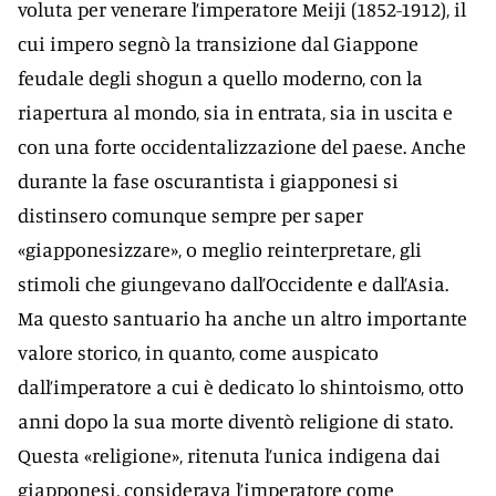
voluta per venerare l’imperatore Meiji (1852-1912), il
cui impero segnò la transizione dal Giappone
feudale degli shogun a quello moderno, con la
riapertura al mondo, sia in entrata, sia in uscita e
con una forte occidentalizzazione del paese. Anche
durante la fase oscurantista i giapponesi si
distinsero comunque sempre per saper
«giapponesizzare», o meglio reinterpretare, gli
stimoli che giungevano dall’Occidente e dall’Asia.
Ma questo santuario ha anche un altro importante
valore storico, in quanto, come auspicato
dall’imperatore a cui è dedicato lo shintoismo, otto
anni dopo la sua morte diventò religione di stato.
Questa «religione», ritenuta l’unica indigena dai
giapponesi, considerava l’imperatore come