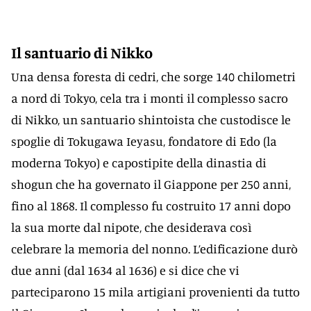
Il santuario di Nikko
Una densa foresta di cedri, che sorge 140 chilometri
a nord di Tokyo, cela tra i monti il complesso sacro
di Nikko, un santuario shintoista che custodisce le
spoglie di Tokugawa Ieyasu, fondatore di Edo (la
moderna Tokyo) e capostipite della dinastia di
shogun che ha governato il Giappone per 250 anni,
fino al 1868. Il complesso fu costruito 17 anni dopo
la sua morte dal nipote, che desiderava così
celebrare la memoria del nonno. L’edificazione durò
due anni (dal 1634 al 1636) e si dice che vi
parteciparono 15 mila artigiani provenienti da tutto