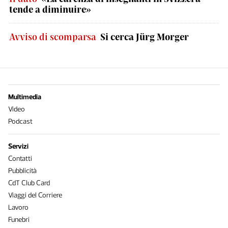
tende a diminuire»
Avviso di scomparsa
Si cerca Jürg Morger
Multimedia
Video
Podcast
Servizi
Contatti
Pubblicità
CdT Club Card
Viaggi del Corriere
Lavoro
Funebri