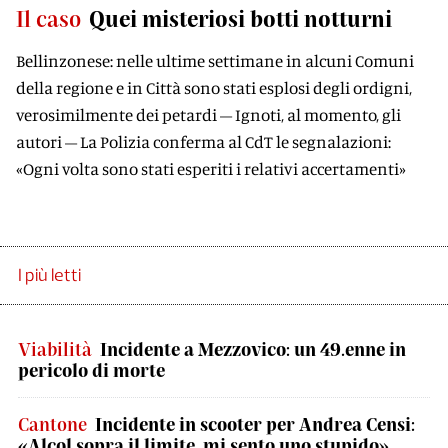
Il caso
Quei misteriosi botti notturni
Bellinzonese: nelle ultime settimane in alcuni Comuni
della regione e in Città sono stati esplosi degli ordigni,
verosimilmente dei petardi – Ignoti, al momento, gli
autori – La Polizia conferma al CdT le segnalazioni:
«Ogni volta sono stati esperiti i relativi accertamenti»
I più letti
Viabilità
Incidente a Mezzovico: un 49.enne in
pericolo di morte
Cantone
Incidente in scooter per Andrea Censi:
«Alcol sopra il limite, mi sento uno stupido»