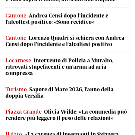
Cantone
Andrea Censi dopo l’incidente e
l'alcoltest positivo: «Sono recidivo»
Cantone
Lorenzo Quadri si schiera con Andrea
Censi dopo l’incidente e l'alcoltest positivo
Locarnese
Intervento di Polizia a Muralto,
ritrovati stupefacenti e un'arma ad aria
compressa
Turismo
Sapore di Mare 2026, l'anno della
doppia Versilia
Piazza Grande
Olivia Wilde: «La commedia può
rendere più leggero il peso delle relazioni»
Il dato
«La carenza di insegnanti in Svizzera