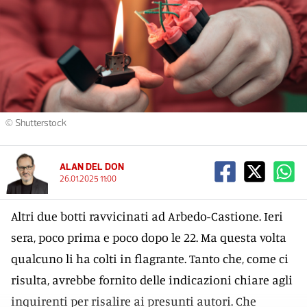
© Shutterstock
ALAN DEL DON
26.01.2025 11:00
Altri due botti ravvicinati ad Arbedo-Castione. Ieri
sera, poco prima e poco dopo le 22. Ma questa volta
qualcuno li ha colti in flagrante. Tanto che, come ci
risulta, avrebbe fornito delle indicazioni chiare agli
inquirenti per risalire ai presunti autori. Che