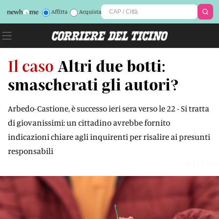
Affitta
Acquista
Il caso
Altri due botti:
smascherati gli autori?
Arbedo-Castione, è successo ieri sera verso le 22 - Si tratta
di giovanissimi: un cittadino avrebbe fornito
indicazioni chiare agli inquirenti per risalire ai presunti
responsabili
6TIVH0