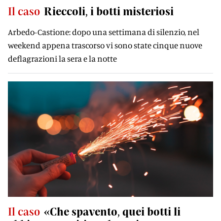
Il caso
Rieccoli, i botti misteriosi
Arbedo-Castione: dopo una settimana di silenzio, nel
weekend appena trascorso vi sono state cinque nuove
deflagrazioni la sera e la notte
Il caso
«Che spavento, quei botti li