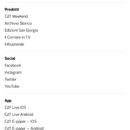
Prodotti
CdT Weekend
Archivio Storico
Edizioni San Giorgio
Il Corriere in TV
Infoaziende
Social
Facebook
Instagram
Twitter
YouTube
App
CdT Live iOS
CdT Live Android
CdT E-paper – iOS
CdT E-paper – Android