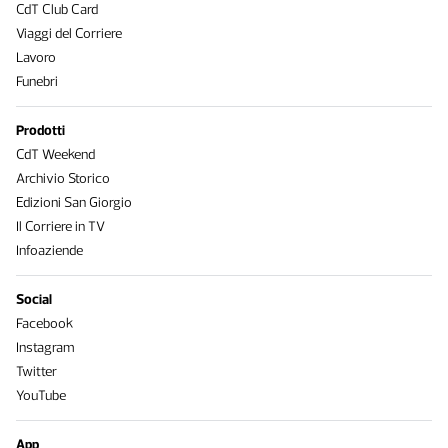
CdT Club Card
Viaggi del Corriere
Lavoro
Funebri
Prodotti
CdT Weekend
Archivio Storico
Edizioni San Giorgio
Il Corriere in TV
Infoaziende
Social
Facebook
Instagram
Twitter
YouTube
App