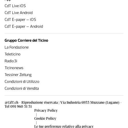
CdT Live iOS
CdT Live Android
CdT E-paper – iOS
CdT E-paper – Android
Gruppo Corriere del Ticino
La Fondazione
Teleticino
Radio3i
Ticinonews
Tessiner Zeitung
Condizioni di Utilizzo
Condizioni di Vendita
@CdT.ch - Riproduzione riservata | Via Industria 6933 Muzzano (Lugano) -
Tel 091 960 31 31
Privacy Policy
|
Cookie Policy
|
Le tue preferenze relative alla privacy