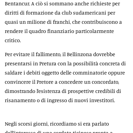
Bentancur. A ciò si sommano anche richieste per
diritti di formazione da club sudamericani per
quasi un milione di franchi, che contribuiscono a
rendere il quadro finanziario particolarmente
critico.
Per evitare il fallimento, il Bellinzona dovrebbe
presentarsi in Pretura con la possibilità concreta di
saldare i debiti oggetto delle comminatorie oppure
convincere il Pretore a concedere un concordato,
dimostrando l’esistenza di prospettive credibili di
risanamento o di ingresso di nuovi investitori.
Negli scorsi giorni, ricordiamo si era parlato
dell’interesse di una cordata ticinese pronta a