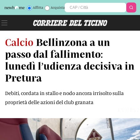
Affitta
Acquista
Calcio
Bellinzona a un
passo dal fallimento:
lunedì l’udienza decisiva in
Pretura
Debiti, cordata in stallo e nodo ancora irrisolto sulla
proprietà delle azioni del club granata
KVUB52