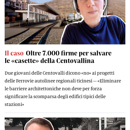
Il caso
Oltre 7.000 ﬁrme per salvare
le «casette» della Centovallina
Due giovani delle Centovalli dicono «no» ai progetti
delle Ferrovie autolinee regionali ticinesi – «Eliminare
le barriere architettoniche non deve per forza
significare la scomparsa degli edifici tipici delle
stazioni»