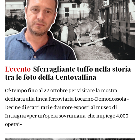
L'evento
Sferragliante tuffo nella storia
tra le foto della Centovallina
C’è tempo fino al 27 ottobre per visitare la mostra
dedicata alla linea ferroviaria Locarno-Domodossola -
Decine di scatti rari e d’autore esposti al museo di
Intragna «per un’opera sovrumana, che impiegò 4.000
operai»