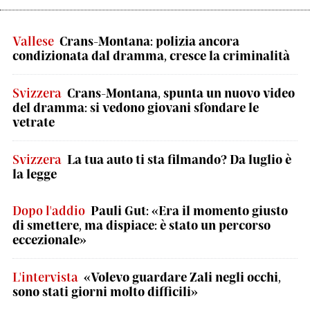
Vallese
Crans-Montana: polizia ancora
condizionata dal dramma, cresce la criminalità
Svizzera
Crans-Montana, spunta un nuovo video
del dramma: si vedono giovani sfondare le
vetrate
Svizzera
La tua auto ti sta filmando? Da luglio è
la legge
Dopo l'addio
Pauli Gut: «Era il momento giusto
di smettere, ma dispiace: è stato un percorso
eccezionale»
L'intervista
«Volevo guardare Zali negli occhi,
sono stati giorni molto difficili»