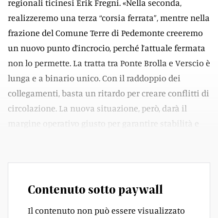
regionali ticinesi Erik Fregni. «Nella seconda,
realizzeremo una terza “corsia ferrata”, mentre nella
frazione del Comune Terre di Pedemonte creeremo
un nuovo punto d’incrocio, perché l’attuale fermata
non lo permette. La tratta tra Ponte Brolla e Verscio è
lunga e a binario unico. Con il raddoppio dei
collegamenti, basta un ritardo per creare conflitti di
circolazione. La nuova situazione, però, darà il
margine operativo giusto per garantire stabilità e
affidabilità».
Contenuto sotto paywall
Il contenuto non può essere visualizzato