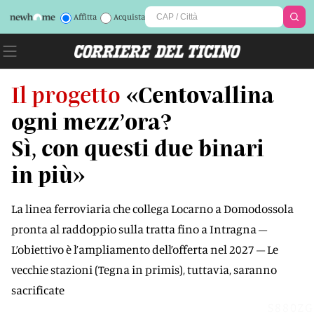
Affitta
Acquista
Il progetto
«Centovallina
ogni mezz’ora?
Sì, con questi due binari
in più»
La linea ferroviaria che collega Locarno a Domodossola
pronta al raddoppio sulla tratta fino a Intragna –
L’obiettivo è l’ampliamento dell’offerta nel 2027 – Le
vecchie stazioni (Tegna in primis), tuttavia, saranno
sacrificate
S880ZG