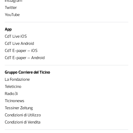
Instagram
Twitter
YouTube
App
CdT Live iOS
CdT Live Android
CdT E-paper – iOS
CdT E-paper – Android
Gruppo Corriere del Ticino
La Fondazione
Teleticino
Radio3i
Ticinonews
Tessiner Zeitung
Condizioni di Utilizzo
Condizioni di Vendita