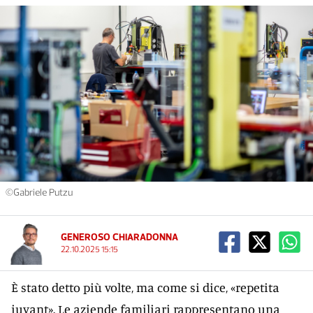
©Gabriele Putzu
GENEROSO CHIARADONNA
22.10.2025 15:15
È stato detto più volte, ma come si dice, «repetita
iuvant». Le aziende familiari rappresentano una