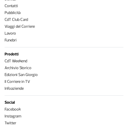
Contatti
Pubblicità
CdT Club Card
Viaggi del Corriere
Lavoro
Funebri
Prodotti
CdT Weekend
Archivio Storico
Edizioni San Giorgio
Il Corriere in TV
Infoaziende
Social
Facebook
Instagram
Twitter