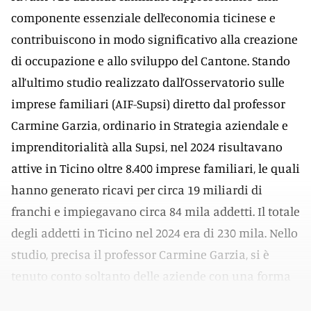
componente essenziale dell’economia ticinese e
contribuiscono in modo significativo alla creazione
di occupazione e allo sviluppo del Cantone. Stando
all’ultimo studio realizzato dall’Osservatorio sulle
imprese familiari (AIF-Supsi) diretto dal professor
Carmine Garzia, ordinario in Strategia aziendale e
imprenditorialità alla Supsi, nel 2024 risultavano
attive in Ticino oltre 8.400 imprese familiari, le quali
hanno generato ricavi per circa 19 miliardi di
franchi e impiegavano circa 84 mila addetti. Il totale
degli addetti in Ticino nel 2024 era di 230 mila. Nello
studio, precisa il professor Carmine Garzia, si è
tenuto conto soltanto delle aziende con una forma
giuridica di SA o di Sagl.