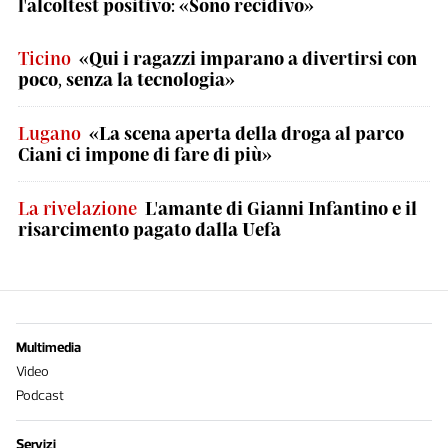
l'alcoltest positivo: «Sono recidivo»
Ticino
«Qui i ragazzi imparano a divertirsi con
poco, senza la tecnologia»
Lugano
«La scena aperta della droga al parco
Ciani ci impone di fare di più»
La rivelazione
L'amante di Gianni Infantino e il
risarcimento pagato dalla Uefa
Multimedia
Video
Podcast
Servizi