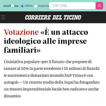
Affitta
Acquista
Votazione
«È un attacco
ideologico alle imprese
familiari»
L’iniziativa popolare «per il futuro» che propone di
tassare al 50% la parte eccedente i 50 milioni di franchi
le successioni e donazioni secondo l’AIF Ticino è «un
autogol» – Un recente studio della Supsi ha fotografato
un tessuto imprenditoriale locale ben radicato e anche
dinamico
UVQCWP