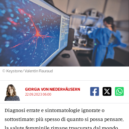
© Keystone/Valentin Flauraud
GIORGIA VON NIEDERHÄUSERN
22.09.2023 06:00
Diagnosi errate e sintomatologie ignorate o
sottostimate: più spesso di quanto si possa pensare,
la salute femminile rimane trascurata dal mondo