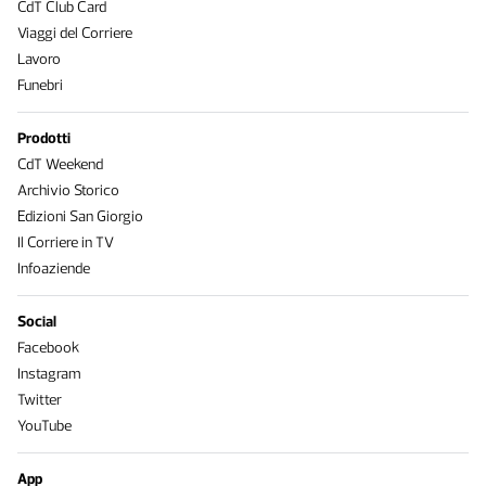
CdT Club Card
Viaggi del Corriere
Lavoro
Funebri
Prodotti
CdT Weekend
Archivio Storico
Edizioni San Giorgio
Il Corriere in TV
Infoaziende
Social
Facebook
Instagram
Twitter
YouTube
App