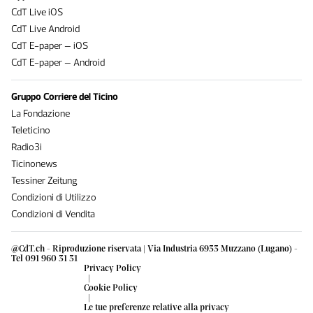
CdT Live iOS
CdT Live Android
CdT E-paper – iOS
CdT E-paper – Android
Gruppo Corriere del Ticino
La Fondazione
Teleticino
Radio3i
Ticinonews
Tessiner Zeitung
Condizioni di Utilizzo
Condizioni di Vendita
@CdT.ch - Riproduzione riservata | Via Industria 6933 Muzzano (Lugano) -
Tel 091 960 31 31
Privacy Policy
|
Cookie Policy
|
Le tue preferenze relative alla privacy