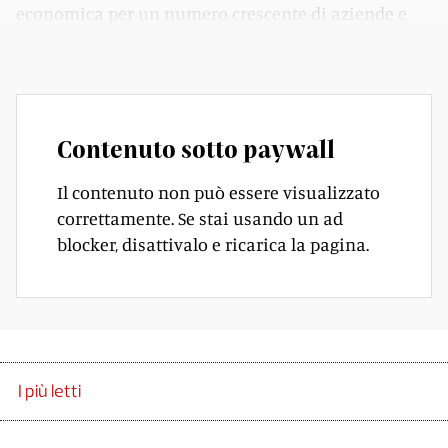
economica per un numero crescente di aziende e
investitori.
Contenuto sotto paywall
Il contenuto non può essere visualizzato
correttamente. Se stai usando un ad
blocker, disattivalo e ricarica la pagina.
I più letti