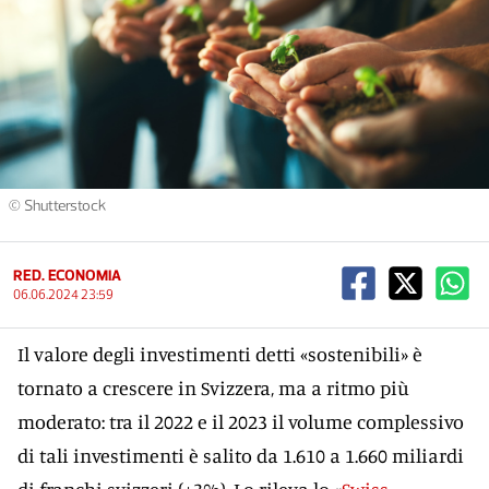
© Shutterstock
RED. ECONOMIA
06.06.2024 23:59
Il valore degli investimenti detti «sostenibili» è
tornato a crescere in Svizzera, ma a ritmo più
moderato: tra il 2022 e il 2023 il volume complessivo
di tali investimenti è salito da 1.610 a 1.660 miliardi