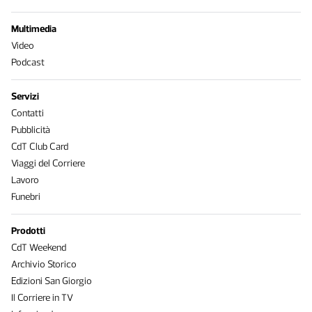
Multimedia
Video
Podcast
Servizi
Contatti
Pubblicità
CdT Club Card
Viaggi del Corriere
Lavoro
Funebri
Prodotti
CdT Weekend
Archivio Storico
Edizioni San Giorgio
Il Corriere in TV