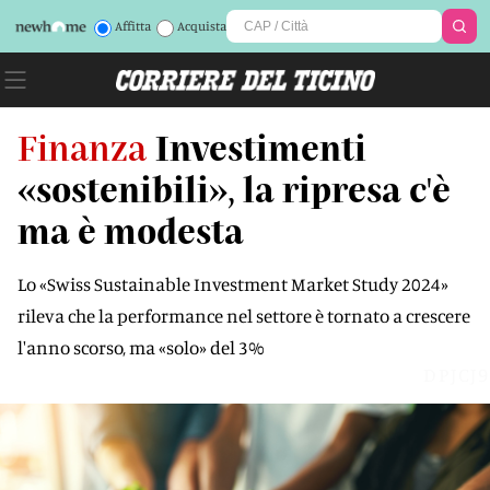
Affitta
Acquista
Finanza
Investimenti
«sostenibili», la ripresa c'è
ma è modesta
Lo «Swiss Sustainable Investment Market Study 2024»
rileva che la performance nel settore è tornato a crescere
l'anno scorso, ma «solo» del 3%
DPJCJ9