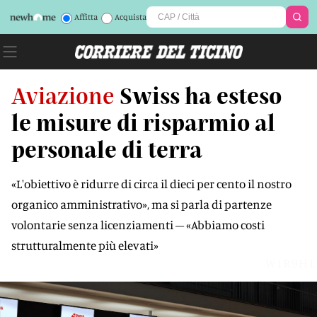
Affitta
Acquista
Aviazione
Swiss ha esteso
le misure di risparmio al
personale di terra
«L'obiettivo è ridurre di circa il dieci per cento il nostro
organico amministrativo», ma si parla di partenze
volontarie senza licenziamenti – «Abbiamo costi
strutturalmente più elevati»
WIR9HL