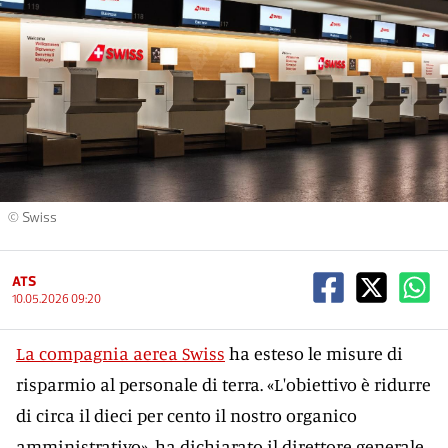
© Swiss
ATS
10.05.2026 09:20
La compagnia aerea Swiss
ha esteso le misure di
risparmio al personale di terra. «L'obiettivo è ridurre
di circa il dieci per cento il nostro organico
amministrativo», ha dichiarato il direttore generale