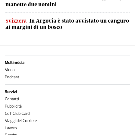
manette due uomini
Svizzera
In Argovia è stato avvistato un canguro
ai margini di un bosco
Multimedia
Video
Podcast
Servizi
Contatti
Pubblicità
CdT Club Card
Viaggi del Corriere
Lavoro