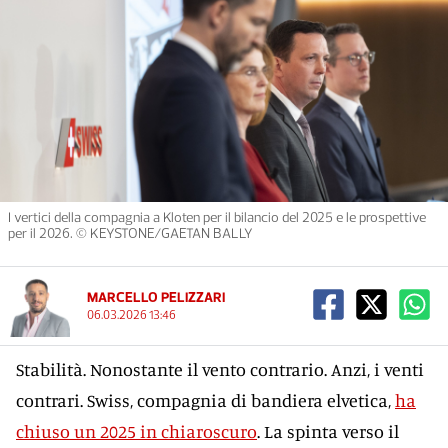
I vertici della compagnia a Kloten per il bilancio del 2025 e le prospettive
per il 2026. © KEYSTONE/GAETAN BALLY
MARCELLO PELIZZARI
06.03.2026 13:46
Stabilità. Nonostante il vento contrario. Anzi, i venti
contrari. Swiss, compagnia di bandiera elvetica,
ha
chiuso un 2025 in chiaroscuro
. La spinta verso il