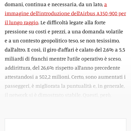
domani, continua e necessaria, da un lato,
a
immagine dell’introduzione dell’Airbus A350-900 per
il lungo raggio
. Le difficoltà legate alla forte
pressione su costi e prezzi, a una domanda volatile
e a un contesto geopolitico teso, se non tesissimo,
dall’altro. E così, il giro d’affari è calato del 2,6% a 5,5
miliardi di franchi mentre l’utile operativo è sceso,
addirittura, del 26,6% rispetto all’anno precedente
attestandosi a 502,2 milioni. Certo, sono aumentati i
passeggeri, è migliorata la puntualità e, in generale,
il network si è dimostrato stabile. Questi, però,
restano tempi incerti e complicati per chi vola.