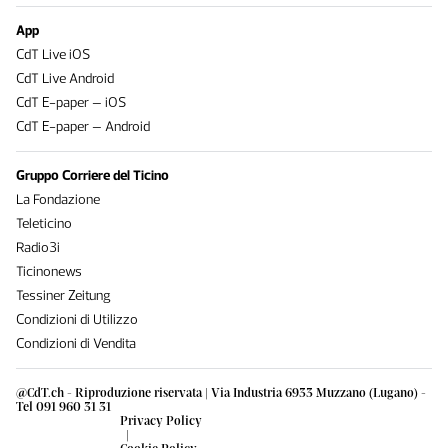
App
CdT Live iOS
CdT Live Android
CdT E-paper – iOS
CdT E-paper – Android
Gruppo Corriere del Ticino
La Fondazione
Teleticino
Radio3i
Ticinonews
Tessiner Zeitung
Condizioni di Utilizzo
Condizioni di Vendita
@CdT.ch - Riproduzione riservata | Via Industria 6933 Muzzano (Lugano) -
Tel 091 960 31 31
Privacy Policy
|