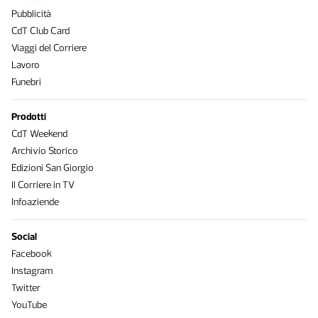
Pubblicità
CdT Club Card
Viaggi del Corriere
Lavoro
Funebri
Prodotti
CdT Weekend
Archivio Storico
Edizioni San Giorgio
Il Corriere in TV
Infoaziende
Social
Facebook
Instagram
Twitter
YouTube