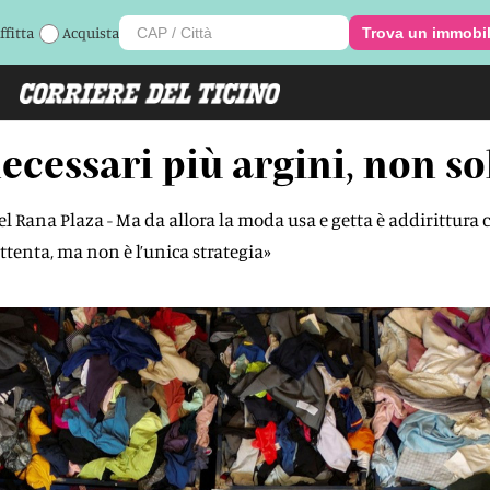
ffitta
Acquista
Trova un immobi
ecessari più argini, non so
l Rana Plaza - Ma da allora la moda usa e getta è addirittura c
tenta, ma non è l’unica strategia»