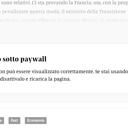
ni sono relativi. Ci sta provando la Francia, ora, con la pro
a penalizzare questa moda. Il ministro della Transizione
he Bechu, spinge affinché la Francia diventi «il primo Pae
er limitare le derive dell’ultra fast fashion».
 sotto paywall
on può essere visualizzato correttamente. Se stai usando
disattivalo e ricarica la pagina.
a
Fast
Economia