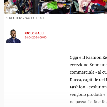
© REUTERS/NACHO DOCE
PAOLO GALLI
24.04.2024 06:00
Oggi è il Fashion Re
eccezione. Sono undi
commerciale - al cu
Dacca, capitale del B
Fashion Revolution D
vengono prodotti e a
ne passa. La fast f