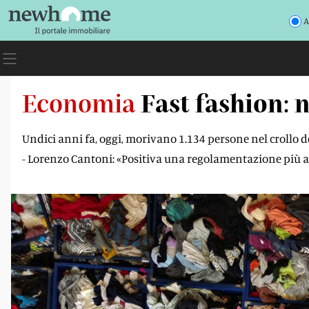
A
Economia
Fast fashion: n
Undici anni fa, oggi, morivano 1.134 persone nel crollo de
- Lorenzo Cantoni: «Positiva una regolamentazione più at