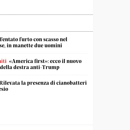
Tentato furto con scasso nel
e, in manette due uomini
iti
«America first»: ecco il nuovo
 della destra anti-Trump
Rilevata la presenza di cianobatteri
esio