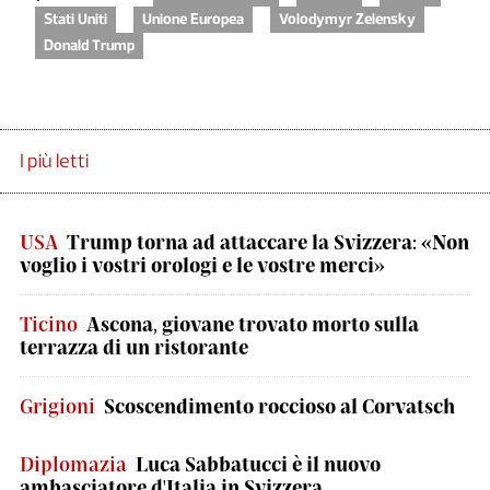
Stati Uniti
Unione Europea
Volodymyr Zelensky
Donald Trump
I più letti
USA
Trump torna ad attaccare la Svizzera: «Non
voglio i vostri orologi e le vostre merci»
Ticino
Ascona, giovane trovato morto sulla
terrazza di un ristorante
Grigioni
Scoscendimento roccioso al Corvatsch
Diplomazia
Luca Sabbatucci è il nuovo
ambasciatore d'Italia in Svizzera