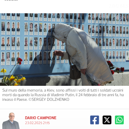
2DU6LS
Sul muro della memoria, a Kiev, sono affissi i volti di tutti i soldati ucraini
morti da quando la Russia di Vladimir Putin, il 24 febbraio di tre anni fa, ha
invaso il Paese. ©SERGEY DOLZHENKO
DARIO CAMPIONE
23.02.2025 21:15