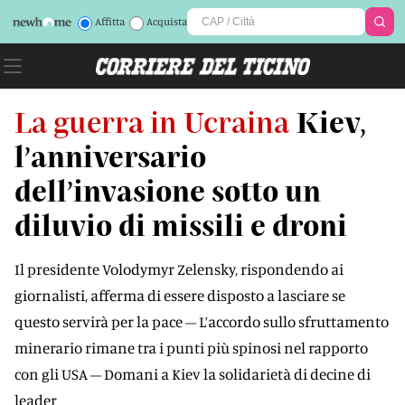
Affitta
Acquista
La guerra in Ucraina
Kiev,
l’anniversario
dell’invasione sotto un
diluvio di missili e droni
Il presidente Volodymyr Zelensky, rispondendo ai
giornalisti, afferma di essere disposto a lasciare se
questo servirà per la pace – L’accordo sullo sfruttamento
minerario rimane tra i punti più spinosi nel rapporto
con gli USA – Domani a Kiev la solidarietà di decine di
leader