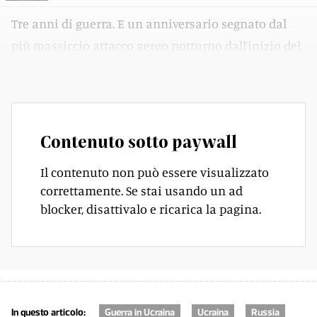
Tre anni di guerra. E un anniversario segnato dal
più massiccio attacco aereo notturno dall’inizio del
conflitto.
Contenuto sotto paywall
Il contenuto non può essere visualizzato
correttamente. Se stai usando un ad
blocker, disattivalo e ricarica la pagina.
In questo articolo:
Guerra in Ucraina
Ucraina
Russia