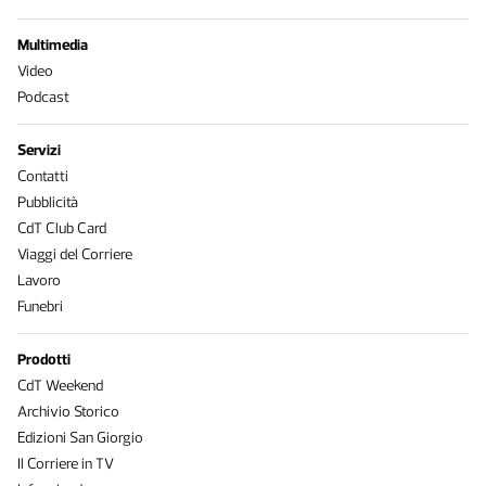
Multimedia
Video
Podcast
Servizi
Contatti
Pubblicità
CdT Club Card
Viaggi del Corriere
Lavoro
Funebri
Prodotti
CdT Weekend
Archivio Storico
Edizioni San Giorgio
Il Corriere in TV