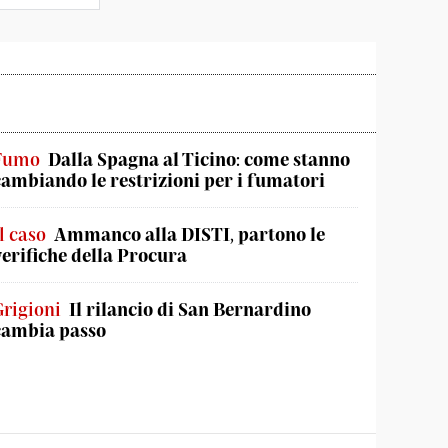
Fumo
Dalla Spagna al Ticino: come stanno
cambiando le restrizioni per i fumatori
l caso
Ammanco alla DISTI, partono le
verifiche della Procura
Grigioni
Il rilancio di San Bernardino
cambia passo