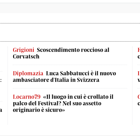
Grigioni
Scoscendimento roccioso al
Corvatsch
Diplomazia
Luca Sabbatucci è il nuovo
I
:
ambasciatore d'Italia in Svizzera
Locarno79
«Il luogo in cui è crollato il
palco del Festival? Nel suo assetto
a
originario è sicuro»