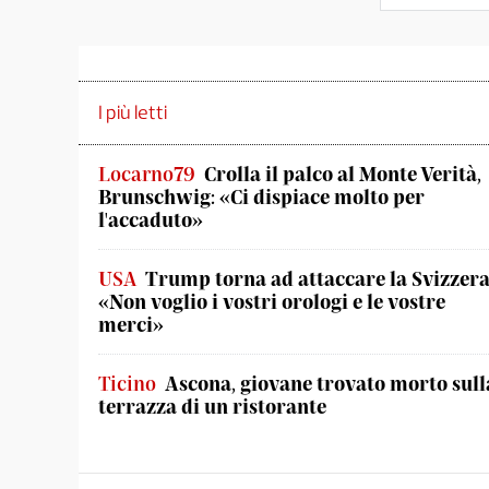
I più letti
Locarno79
Crolla il palco al Monte Verità,
Brunschwig: «Ci dispiace molto per
l'accaduto»
USA
Trump torna ad attaccare la Svizzera
«Non voglio i vostri orologi e le vostre
merci»
Ticino
Ascona, giovane trovato morto sull
terrazza di un ristorante