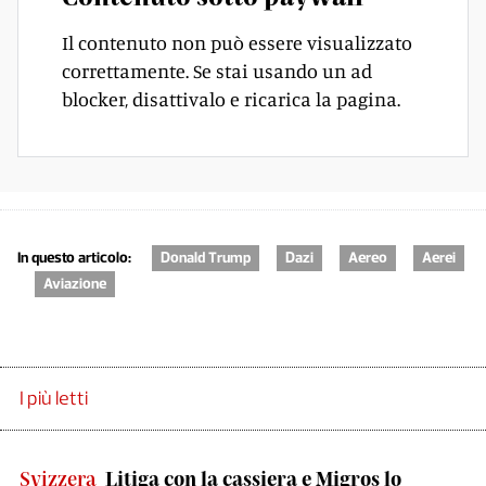
Il contenuto non può essere visualizzato
correttamente. Se stai usando un ad
blocker, disattivalo e ricarica la pagina.
In questo articolo:
Donald Trump
Dazi
Aereo
Aerei
Aviazione
I più letti
Svizzera
Litiga con la cassiera e Migros lo