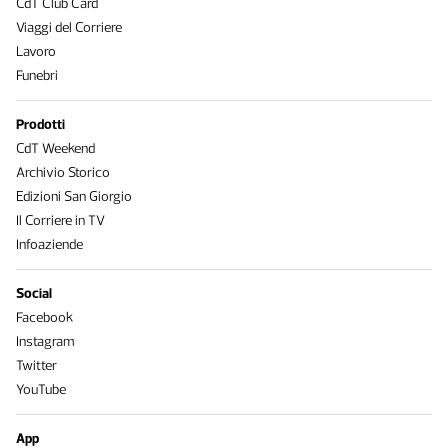
CdT Club Card
Viaggi del Corriere
Lavoro
Funebri
Prodotti
CdT Weekend
Archivio Storico
Edizioni San Giorgio
Il Corriere in TV
Infoaziende
Social
Facebook
Instagram
Twitter
YouTube
App