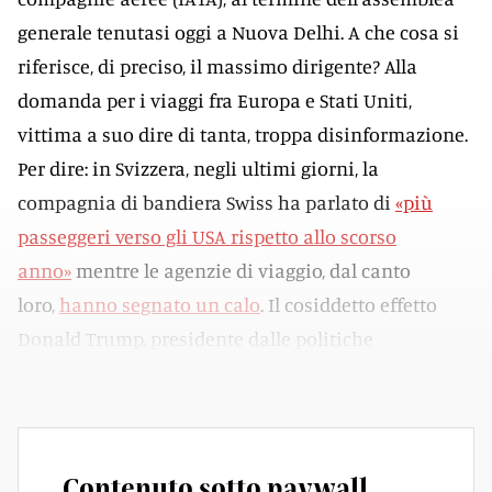
generale tenutasi oggi a Nuova Delhi. A che cosa si
riferisce, di preciso, il massimo dirigente? Alla
domanda per i viaggi fra Europa e Stati Uniti,
vittima a suo dire di tanta, troppa disinformazione.
Per dire: in Svizzera, negli ultimi giorni, la
compagnia di bandiera Swiss ha parlato di
«più
passeggeri verso gli USA rispetto allo scorso
anno»
mentre le agenzie di viaggio, dal canto
loro,
hanno segnato un calo
. Il cosiddetto effetto
Donald Trump, presidente dalle politiche
aggressive.
Contenuto sotto paywall