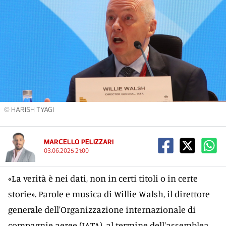
© HARISH TYAGI
MARCELLO PELIZZARI
03.06.2025 21:00
«La verità è nei dati, non in certi titoli o in certe
storie». Parole e musica di Willie Walsh, il direttore
generale dell'Organizzazione internazionale di
compagnie aeree (IATA), al termine dell'assemblea