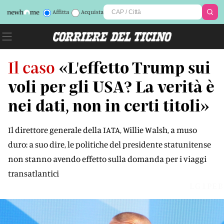
Affitta
Acquista
Il caso
«L'effetto Trump sui
voli per gli USA? La verità è
nei dati, non in certi titoli»
Il direttore generale della IATA, Willie Walsh, a muso
duro: a suo dire, le politiche del presidente statunitense
non stanno avendo effetto sulla domanda per i viaggi
transatlantici
LG1PEB