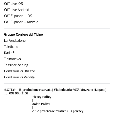
CdT Live iOS
CdT Live Android
CdT E-paper – iOS
CdT E-paper – Android
Gruppo Corriere del Ticino
La Fondazione
Teleticino
Radio3i
Ticinonews
Tessiner Zeitung
Condizioni di Utilizzo
Condizioni di Vendita
@CdT.ch - Riproduzione riservata | Via Industria 6933 Muzzano (Lugano) -
Tel 091 960 31 31
Privacy Policy
|
Cookie Policy
|
Le tue preferenze relative alla privacy