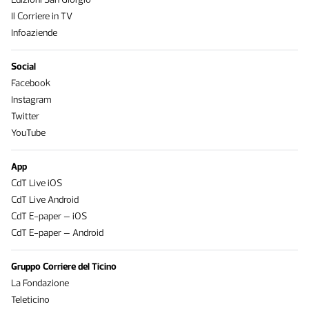
Il Corriere in TV
Infoaziende
Social
Facebook
Instagram
Twitter
YouTube
App
CdT Live iOS
CdT Live Android
CdT E-paper – iOS
CdT E-paper – Android
Gruppo Corriere del Ticino
La Fondazione
Teleticino