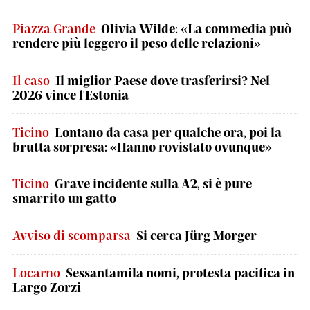
Piazza Grande
Olivia Wilde: «La commedia può
rendere più leggero il peso delle relazioni»
Il caso
Il miglior Paese dove trasferirsi? Nel
2026 vince l'Estonia
Ticino
Lontano da casa per qualche ora, poi la
brutta sorpresa: «Hanno rovistato ovunque»
Ticino
Grave incidente sulla A2, si è pure
smarrito un gatto
Avviso di scomparsa
Si cerca Jürg Morger
Locarno
Sessantamila nomi, protesta pacifica in
Largo Zorzi