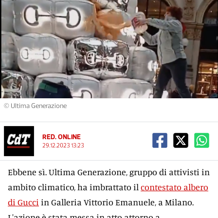
© Ultima Generazione
RED. ONLINE
29.12.2023 13:23
Ebbene sì. Ultima Generazione, gruppo di attivisti in
ambito climatico, ha imbrattato il
contestato albero
di Gucci
in Galleria Vittorio Emanuele, a Milano.
L'azione è stata messa in atto attorno a