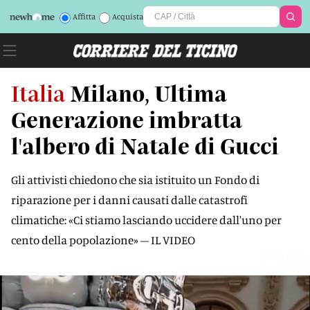
Affitta
Acquista
Italia
Milano, Ultima
Generazione imbratta
l'albero di Natale di Gucci
Gli attivisti chiedono che sia istituito un Fondo di
riparazione per i danni causati dalle catastrofi
climatiche: «Ci stiamo lasciando uccidere dall'uno per
cento della popolazione» – IL VIDEO
Y7Q0YR