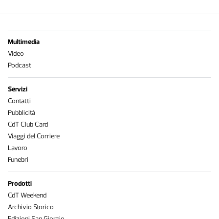
Multimedia
Video
Podcast
Servizi
Contatti
Pubblicità
CdT Club Card
Viaggi del Corriere
Lavoro
Funebri
Prodotti
CdT Weekend
Archivio Storico
Edizioni San Giorgio