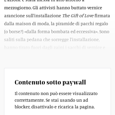
mezzogiorno. Gli attivisti hanno buttato vernice
arancione sull'installazione
The Gift of Love
firmata
dalla maison di moda, la piramide di pacchi regalo
(o borse?) «dalla forma bombata ed eccessiva». Sono
saliti sulla pedana che sorregge l'installazione,
hanno tirato fuori dagli zaini i sacchi di vernice e
l'hanno lanciata.
Contenuto sotto paywall
Il contenuto non può essere visualizzato
correttamente. Se stai usando un ad
blocker, disattivalo e ricarica la pagina.