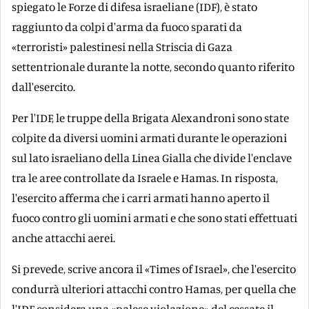
spiegato le Forze di difesa israeliane (IDF), è stato
raggiunto da colpi d'arma da fuoco sparati da
«terroristi» palestinesi nella Striscia di Gaza
settentrionale durante la notte, secondo quanto riferito
dall'esercito.
Per l'IDF, le truppe della Brigata Alexandroni sono state
colpite da diversi uomini armati durante le operazioni
sul lato israeliano della Linea Gialla che divide l'enclave
tra le aree controllate da Israele e Hamas. In risposta,
l'esercito afferma che i carri armati hanno aperto il
fuoco contro gli uomini armati e che sono stati effettuati
anche attacchi aerei.
Si prevede, scrive ancora il «Times of Israel», che l'esercito
condurrà ulteriori attacchi contro Hamas, per quella che
l'IDF considera una «palese violazione» del cessate il