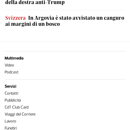
della destra anti-Trump
Svizzera
In Argovia è stato avvistato un canguro
ai margini di un bosco
Multimedia
Video
Podcast
Servizi
Contatti
Pubblicità
CdT Club Card
Viaggi del Corriere
Lavoro
Funebri