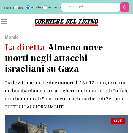
Affitta
Acquista
Mondo
La diretta
Almeno nove
morti negli attacchi
israeliani su Gaza
Tra le vittime anche due minori di 16 e 12 anni, uccisi in
un bombardamento d'artiglieria nel quartiere di Tuffah,
e un bambino di 5 mesi ucciso nel quartiere di Zeitoun –
TUTTI GLI AGGIORNAMENTI
LIVE