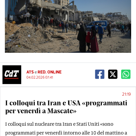
ATS
e
RED. ONLINE
04.02.2026 07:41
21:19
I colloqui tra Iran e USA «programmati
per venerdì a Mascate»
I colloqui sul nucleare tra Iran e Stati Uniti «sono
programmati per venerdì intorno alle 10 del mattino a