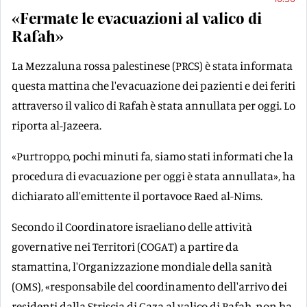
«Fermate le evacuazioni al valico di
Rafah»
La Mezzaluna rossa palestinese (PRCS) è stata informata
questa mattina che l'evacuazione dei pazienti e dei feriti
attraverso il valico di Rafah è stata annullata per oggi. Lo
riporta al-Jazeera.
«Purtroppo, pochi minuti fa, siamo stati informati che la
procedura di evacuazione per oggi è stata annullata», ha
dichiarato all'emittente il portavoce Raed al-Nims.
Secondo il Coordinatore israeliano delle attività
governative nei Territori (COGAT) a partire da
stamattina, l'Organizzazione mondiale della sanità
(OMS), «responsabile del coordinamento dell'arrivo dei
residenti dalla Striscia di Gaza al valico di Rafah, non ha