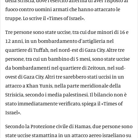
della Striscia, dove l'esercito afferma di aver risposto al
fuoco contro uomini armati che hanno attaccato le
truppe. Lo scrive il «Times of Israel».
Tre persone sono state uccise, tra cui due minori di 16 e
12 anni, in un bombardamento d'artiglieria nel
quartiere di Tuffah, nel nord-est di Gaza City. Altre tre
persone, tra cui un bambino di 5 mesi, sono state uccise
da bombardamenti nel quartiere di Zeitoun, nel sud-
ovest di Gaza City. Altri tre sarebbero stati uccisi in un
attacco a Khan Yunis, nella parte meridionale della
Strisicia, secondo i media palestinesi. Il bilancio non è
stato immediatamente verificato, spiega il «Times of
Israel».
Secondo la Protezione civile di Hamas, due persone sono
state uccise stamattina in un attacco aereo israeliano su