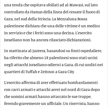
una tenda che ospitava sfollati ad al-Mawasi, sul lato
controllato da Hamas della linea del cessate il fuoco di
Gaza, nel sud della Striscia. La Mezzaluna Rossa
palestinese dichiara che una delle vittime è un medico
in servizio e che i feriti sono una decina. L'esercito
israeliano non ha ancora rilasciato dichiarazioni.
In mattinata al-Jazeera, basandosi su fonti ospedaliere,
ha riferito che almeno 18 palestinesi sono stati uccisi
negli attacchi israeliano odierni a Gaza, di cui undici nei
quartieri di Tuffah e Zeitoun a Gaza City.
L'esercito afferma di aver effettuato bombardamenti
con carri armati e attacchi aerei nel nord di Gaza dopo
che uomini armati hanno attaccato le sue truppe,
ferendo gravemente un ufficiale. Un riservista, hanno