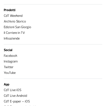
Prodotti
CdT Weekend
Archivio Storico
Edizioni San Giorgio
Il Corriere in TV
Infoaziende
Social
Facebook
Instagram
Twitter
YouTube
App
CdT Live iOS
CdT Live Android
CdT E-paper – iOS