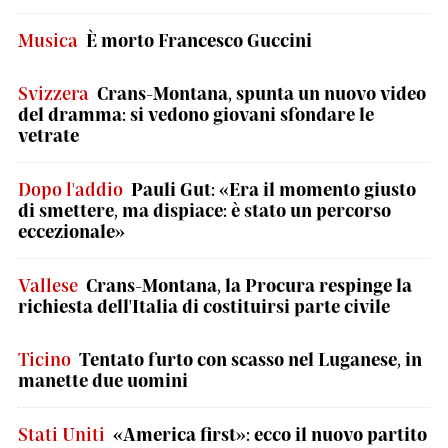
Musica
È morto Francesco Guccini
Svizzera
Crans-Montana, spunta un nuovo video
del dramma: si vedono giovani sfondare le
vetrate
Dopo l'addio
Pauli Gut: «Era il momento giusto
di smettere, ma dispiace: è stato un percorso
eccezionale»
Vallese
Crans-Montana, la Procura respinge la
richiesta dell'Italia di costituirsi parte civile
Ticino
Tentato furto con scasso nel Luganese, in
manette due uomini
Stati Uniti
«America first»: ecco il nuovo partito