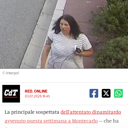
© Interpol
RED. ONLINE
03.07.2026 16:45
La principale sospettata
dell'attentato dinamitardo
avvenuto questa settimana a Montecarlo
– che ha