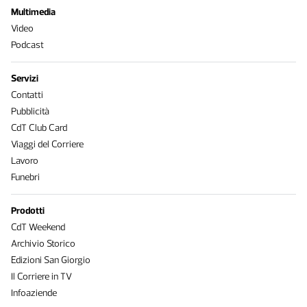
Multimedia
Video
Podcast
Servizi
Contatti
Pubblicità
CdT Club Card
Viaggi del Corriere
Lavoro
Funebri
Prodotti
CdT Weekend
Archivio Storico
Edizioni San Giorgio
Il Corriere in TV
Infoaziende