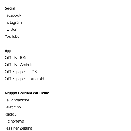
Social
Facebook
Instagram
Twitter
YouTube
App
CdT Live iOS
CdT Live Android
CdT E-paper – iOS
CdT E-paper – Android
Gruppo Corriere del Ticino
La Fondazione
Teleticino
Radio3i
Ticinonews
Tessiner Zeitung