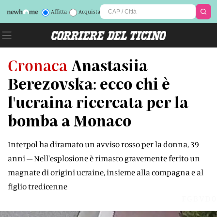
Affitta
Acquista
Cronaca
Anastasiia
Berezovska: ecco chi è
l'ucraina ricercata per la
bomba a Monaco
Interpol ha diramato un avviso rosso per la donna, 39
anni – Nell'esplosione è rimasto gravemente ferito un
magnate di origini ucraine, insieme alla compagna e al
figlio tredicenne
FGBVD0