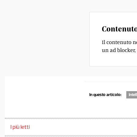
Contenuto
Il contenuto n
un ad blocker, 
In questo articolo:
Intel
I più letti