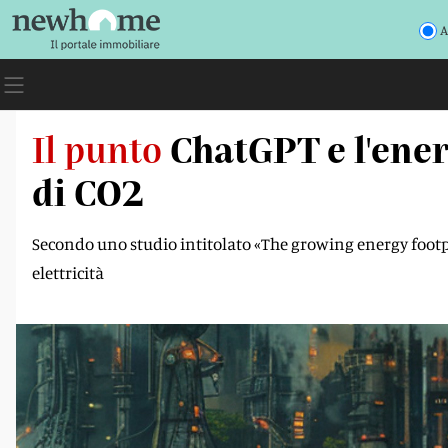
A
Il punto
ChatGPT e l'ener
di CO2
Secondo uno studio intitolato «The growing energy footpri
elettricità