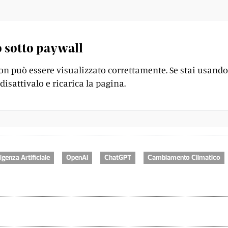
 sotto paywall
on può essere visualizzato correttamente. Se stai usando
disattivalo e ricarica la pagina.
ligenza Artificiale
OpenAI
ChatGPT
Cambiamento Climatico