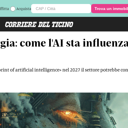
ffitta
Acquista
Trova un immobi
gia: come l'AI sta influenz
nt of artificial intelligence» nel 2027 il settore potrebbe c