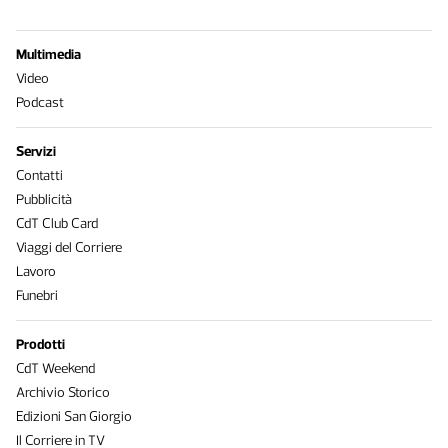
Multimedia
Video
Podcast
Servizi
Contatti
Pubblicità
CdT Club Card
Viaggi del Corriere
Lavoro
Funebri
Prodotti
CdT Weekend
Archivio Storico
Edizioni San Giorgio
Il Corriere in TV