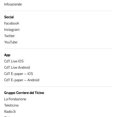
Infoaziende
Social
Facebook
Instagram
Twitter
YouTube
App
CdT Live iOS
CdT Live Android
CdT E-paper – iOS
CdT E-paper – Android
Gruppo Corriere del Ticino
La Fondazione
Teleticino
Radio3i