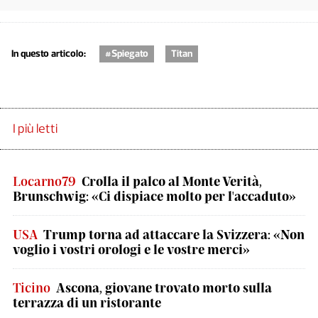
In questo articolo:
#Spiegato
Titan
I più letti
Locarno79
Crolla il palco al Monte Verità,
Brunschwig: «Ci dispiace molto per l'accaduto»
USA
Trump torna ad attaccare la Svizzera: «Non
voglio i vostri orologi e le vostre merci»
Ticino
Ascona, giovane trovato morto sulla
terrazza di un ristorante