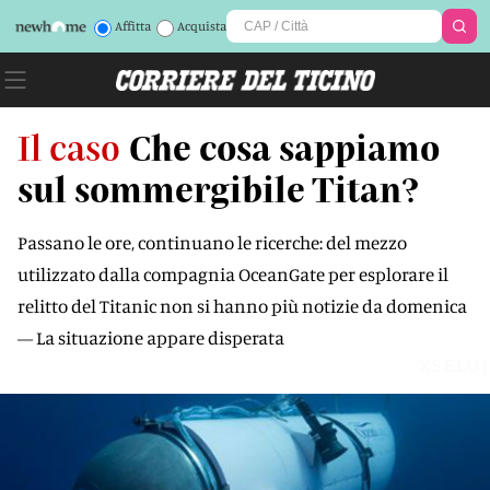
Affitta
Acquista
Il caso
Che cosa sappiamo
sul sommergibile Titan?
Passano le ore, continuano le ricerche: del mezzo
utilizzato dalla compagnia OceanGate per esplorare il
relitto del Titanic non si hanno più notizie da domenica
— La situazione appare disperata
XSELUJ