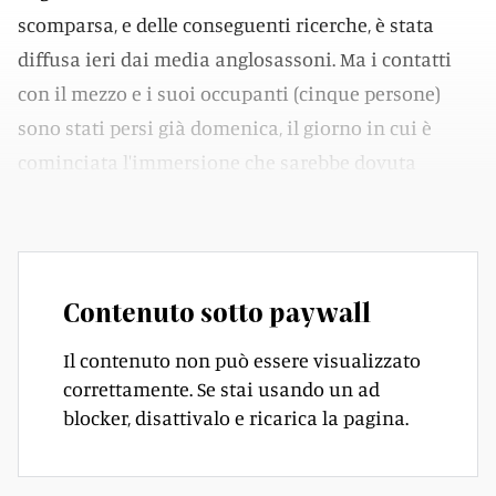
scomparsa, e delle conseguenti ricerche, è stata
diffusa ieri dai media anglosassoni. Ma i contatti
con il mezzo e i suoi occupanti (cinque persone)
sono stati persi già domenica, il giorno in cui è
cominciata l'immersione che sarebbe dovuta
durare solo una manciata di ore.
Contenuto sotto paywall
Il contenuto non può essere visualizzato
correttamente. Se stai usando un ad
blocker, disattivalo e ricarica la pagina.