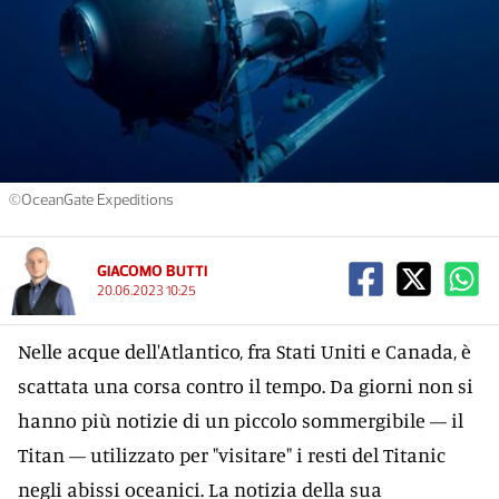
©OceanGate Expeditions
GIACOMO BUTTI
20.06.2023 10:25
Nelle acque dell'Atlantico, fra Stati Uniti e Canada, è
scattata una corsa contro il tempo. Da giorni non si
hanno più notizie di un piccolo sommergibile — il
Titan — utilizzato per "visitare" i resti del Titanic
negli abissi oceanici. La notizia della sua