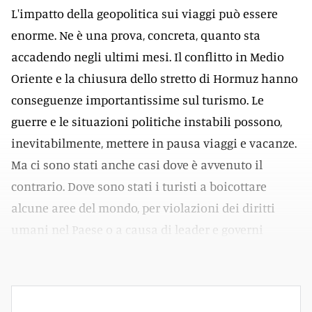
L'impatto della geopolitica sui viaggi può essere
enorme. Ne è una prova, concreta, quanto sta
accadendo negli ultimi mesi. Il conflitto in Medio
Oriente e la chiusura dello stretto di Hormuz hanno
conseguenze importantissime sul turismo. Le
guerre e le situazioni politiche instabili possono,
inevitabilmente, mettere in pausa viaggi e vacanze.
Ma ci sono stati anche casi dove è avvenuto il
contrario. Dove sono stati i turisti a boicottare
alcune aree del mondo, per violazioni dei diritti
umani nel Paese o a causa di leader e governi
controversi.