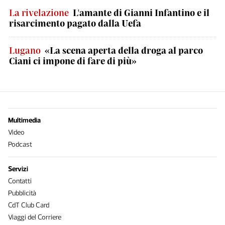
La rivelazione
L'amante di Gianni Infantino e il
risarcimento pagato dalla Uefa
Lugano
«La scena aperta della droga al parco
Ciani ci impone di fare di più»
Multimedia
Video
Podcast
Servizi
Contatti
Pubblicità
CdT Club Card
Viaggi del Corriere