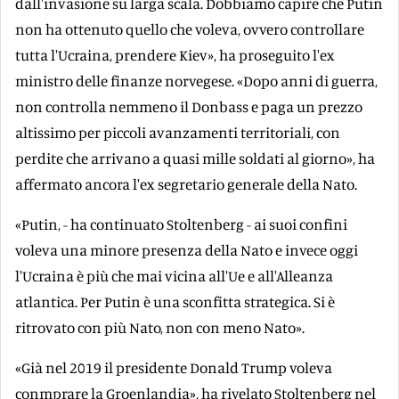
dall'invasione su larga scala. Dobbiamo capire che Putin
non ha ottenuto quello che voleva, ovvero controllare
tutta l'Ucraina, prendere Kiev», ha proseguito l'ex
ministro delle finanze norvegese. «Dopo anni di guerra,
non controlla nemmeno il Donbass e paga un prezzo
altissimo per piccoli avanzamenti territoriali, con
perdite che arrivano a quasi mille soldati al giorno», ha
affermato ancora l'ex segretario generale della Nato.
«Putin, - ha continuato Stoltenberg - ai suoi confini
voleva una minore presenza della Nato e invece oggi
l'Ucraina è più che mai vicina all'Ue e all'Alleanza
atlantica. Per Putin è una sconfitta strategica. Si è
ritrovato con più Nato, non con meno Nato».
«Già nel 2019 il presidente Donald Trump voleva
conmprare la Groenlandia», ha rivelato Stoltenberg nel