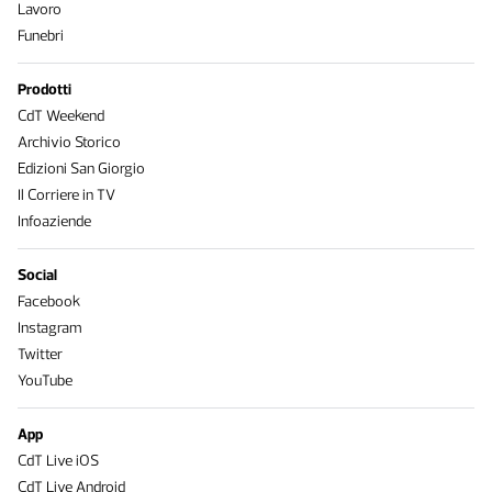
Lavoro
Funebri
Prodotti
CdT Weekend
Archivio Storico
Edizioni San Giorgio
Il Corriere in TV
Infoaziende
Social
Facebook
Instagram
Twitter
YouTube
App
CdT Live iOS
CdT Live Android