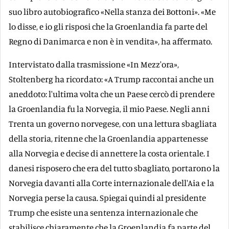
suo libro autobiografico «Nella stanza dei Bottoni». «Me
lo disse, e io gli risposi che la Groenlandia fa parte del
Regno di Danimarca e non è in vendita», ha affermato.
Intervistato dalla trasmissione «In Mezz'ora»,
Stoltenberg ha ricordato: «A Trump raccontai anche un
aneddoto: l'ultima volta che un Paese cercò di prendere
la Groenlandia fu la Norvegia, il mio Paese. Negli anni
Trenta un governo norvegese, con una lettura sbagliata
della storia, ritenne che la Groenlandia appartenesse
alla Norvegia e decise di annettere la costa orientale. I
danesi risposero che era del tutto sbagliato, portarono la
Norvegia davanti alla Corte internazionale dell'Aia e la
Norvegia perse la causa. Spiegai quindi al presidente
Trump che esiste una sentenza internazionale che
stabilisce chiaramente che la Groenlandia fa parte del