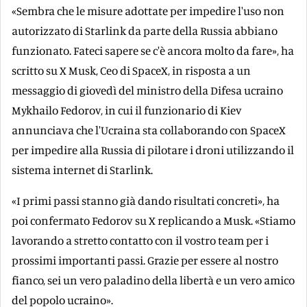
«Sembra che le misure adottate per impedire l'uso non
autorizzato di Starlink da parte della Russia abbiano
funzionato. Fateci sapere se c'è ancora molto da fare», ha
scritto su X Musk, Ceo di SpaceX, in risposta a un
messaggio di giovedì del ministro della Difesa ucraino
Mykhailo Fedorov, in cui il funzionario di Kiev
annunciava che l'Ucraina sta collaborando con SpaceX
per impedire alla Russia di pilotare i droni utilizzando il
sistema internet di Starlink.
«I primi passi stanno già dando risultati concreti», ha
poi confermato Fedorov su X replicando a Musk. «Stiamo
lavorando a stretto contatto con il vostro team per i
prossimi importanti passi. Grazie per essere al nostro
fianco, sei un vero paladino della libertà e un vero amico
del popolo ucraino».