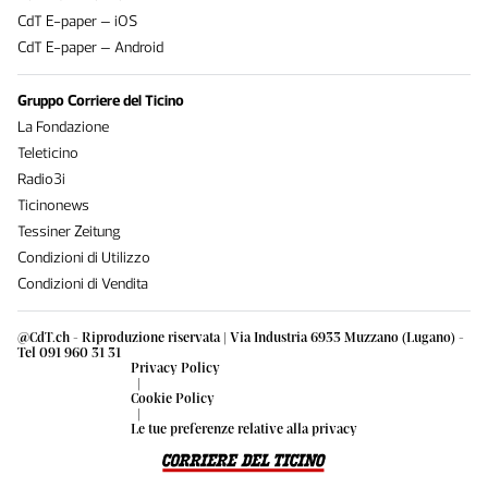
CdT E-paper – iOS
CdT E-paper – Android
Gruppo Corriere del Ticino
La Fondazione
Teleticino
Radio3i
Ticinonews
Tessiner Zeitung
Condizioni di Utilizzo
Condizioni di Vendita
@CdT.ch - Riproduzione riservata | Via Industria 6933 Muzzano (Lugano) -
Tel 091 960 31 31
Privacy Policy
|
Cookie Policy
|
Le tue preferenze relative alla privacy