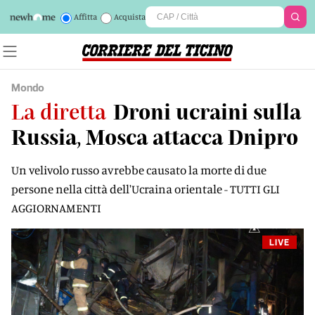
Affitta
Acquista
Mondo
La diretta
Droni ucraini sulla
Russia, Mosca attacca Dnipro
Un velivolo russo avrebbe causato la morte di due
persone nella città dell'Ucraina orientale - TUTTI GLI
AGGIORNAMENTI
LIVE