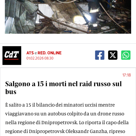
ATS
e
RED. ONLINE
01.02.2026 08:30
17:18
Salgono a 15 i morti nel raid russo sul
bus
È salito a 15 il bilancio dei minatori uccisi mentre
viaggiavano su un autobus colpito da un drone russo
nella regione di Dnipropetrovsk. Lo riporta il capo della
regione di Dnipropetrovsk Oleksandr Ganzha, ripreso