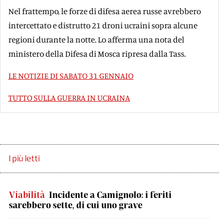
Nel frattempo, le forze di difesa aerea russe avrebbero
intercettato e distrutto 21 droni ucraini sopra alcune
regioni durante la notte. Lo afferma una nota del
ministero della Difesa di Mosca ripresa dalla Tass.
LE NOTIZIE DI SABATO 31 GENNAIO
TUTTO SULLA GUERRA IN UCRAINA
I più letti
Viabilità
Incidente a Camignolo: i feriti
sarebbero sette, di cui uno grave