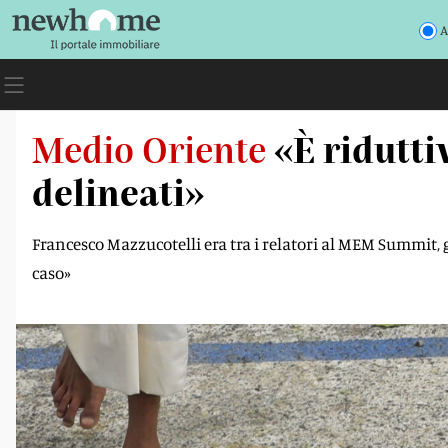
A
Medio Oriente
«È ridutti
delineati»
Francesco Mazzucotelli era tra i relatori al MEM Summit,
caso»