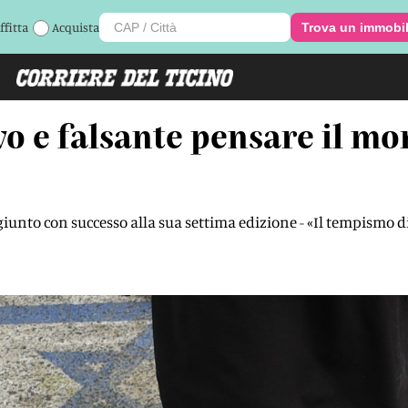
ffitta
Acquista
Trova un immobi
vo e falsante pensare il m
 giunto con successo alla sua settima edizione - «Il tempismo