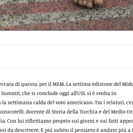
eccata di questa, per il MEM. La settima edizione del Mid
ummit, che si conclude oggi all’USI, si è svolta in
a settimana calda del voto americano. Tra i relatori, c’e
zucotelli, docente di Storia della Turchia e del Medio Or
via. Con lui riflettiamo proprio sui giorni e sui fatti appe
ssi da descrivere. E poi subito il pensiero è andato più a E