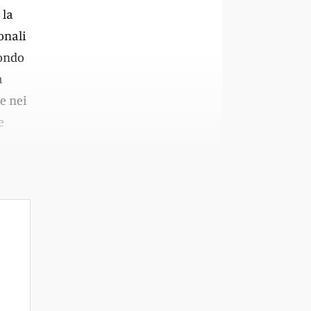
 la
onali
mondo
a
e nei
e