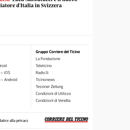
atore d'Italia in Svizzera
Gruppo Corriere del Ticino
La Fondazione
roid
Teleticino
 – iOS
Radio3i
 – Android
Ticinonews
Tessiner Zeitung
Condizioni di Utilizzo
Condizioni di Vendita
lative alla privacy