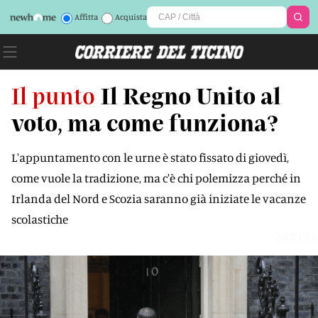
Affitta
Acquista
Il punto
Il Regno Unito al
voto, ma come funziona?
L'appuntamento con le urne è stato fissato di giovedì,
come vuole la tradizione, ma c'è chi polemizza perché in
Irlanda del Nord e Scozia saranno già iniziate le vacanze
scolastiche
Z8FPJ1