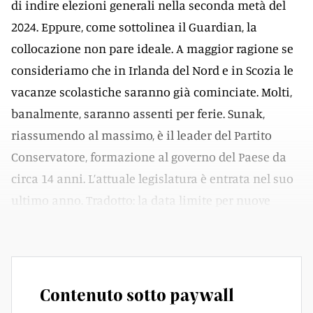
di indire elezioni generali nella seconda metà del
2024. Eppure, come sottolinea il Guardian, la
collocazione non pare ideale. A maggior ragione se
consideriamo che in Irlanda del Nord e in Scozia le
vacanze scolastiche saranno già cominciate. Molti,
banalmente, saranno assenti per ferie. Sunak,
riassumendo al massimo, è il leader del Partito
Conservatore, formazione al governo del Paese da
circa 14 anni. L’attuale legislatura è entrata nel suo
ultimo anno. Tradotto: la data limite per nuove
elezioni era quella del 28 gennaio 2025.
Contenuto sotto paywall