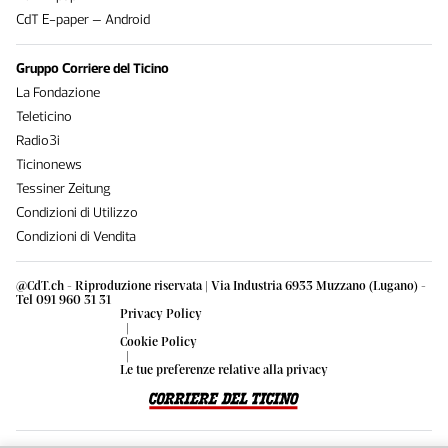
CdT E-paper – Android
Gruppo Corriere del Ticino
La Fondazione
Teleticino
Radio3i
Ticinonews
Tessiner Zeitung
Condizioni di Utilizzo
Condizioni di Vendita
@CdT.ch - Riproduzione riservata | Via Industria 6933 Muzzano (Lugano) -
Tel 091 960 31 31
Privacy Policy
|
Cookie Policy
|
Le tue preferenze relative alla privacy