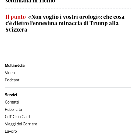
settimana in Ticino
Il punto
«Non voglio i vostri orologi»: che cosa
c'è dietro l'ennesima minaccia di Trump alla
Svizzera
Multimedia
Video
Podcast
Servizi
Contatti
Pubblicità
CdT Club Card
Viaggi del Corriere
Lavoro