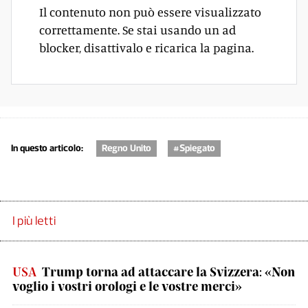
Il contenuto non può essere visualizzato
correttamente. Se stai usando un ad
blocker, disattivalo e ricarica la pagina.
In questo articolo:
Regno Unito
#Spiegato
I più letti
USA
Trump torna ad attaccare la Svizzera: «Non
voglio i vostri orologi e le vostre merci»