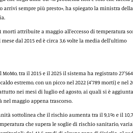
o arrivi sempre più presto», ha spiegato la ministra della
ía.
01 morti attribuite a maggio all'eccesso di temperatura so
 mese dal 2015 ed è circa 3,6 volte la media dell'ultimo
 MoMo, tra il 2015 e il 2025 il sistema ha registrato 27'564
 caldo estremo, con un picco nel 2022 (4'789 morti) e nel 
rattutto nei mesi di luglio ed agosto, ai quali si è aggiunt
à nel maggio appena trascorso.
anità sottolinea che il rischio aumenta tra il 9,1% e il 10
mperatura che supera le soglie di rischio sanitario, varia