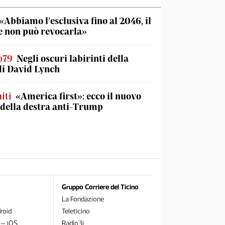
«Abbiamo l’esclusiva fino al 2046, il
 non può revocarla»
o79
Negli oscuri labirinti della
di David Lynch
iti
«America first»: ecco il nuovo
 della destra anti-Trump
Gruppo Corriere del Ticino
La Fondazione
roid
Teleticino
 – iOS
Radio3i