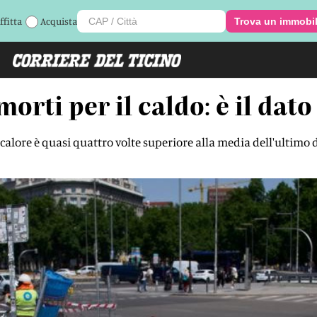
ffitta
Acquista
Trova un immobi
orti per il caldo: è il dato
calore è quasi quattro volte superiore alla media dell'ultimo