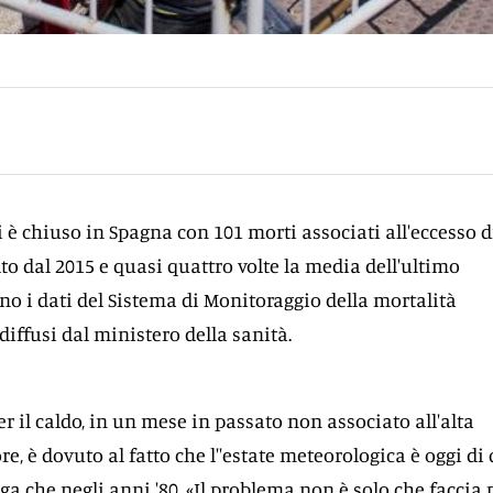
i è chiuso in Spagna con 101 morti associati all'eccesso d
alto dal 2015 e quasi quattro volte la media dell'ultimo
no i dati del Sistema di Monitoraggio della mortalità
iffusi dal ministero della sanità.
per il caldo, in un mese in passato non associato all'alta
ore, è dovuto al fatto che l''estate meteorologica è oggi di
ga che negli anni '80. «Il problema non è solo che faccia 