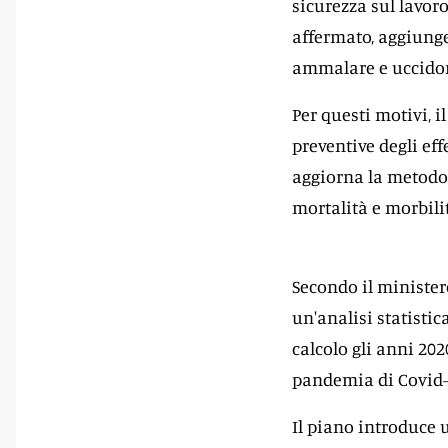
sicurezza sul lavor
affermato, aggiung
ammalare e uccido
Per questi motivi, 
preventive degli eff
aggiorna la metodolo
mortalità e morbilit
Secondo il ministero
un'analisi statistica
calcolo gli anni 202
pandemia di Covid-
Il piano introduce 