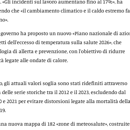
o. «Gli incidenti sul lavoro aumentano fino al 17%», ha
endo che «il cambiamento climatico e il caldo estremo f
no».
il governo ha proposto un nuovo «Piano nazionale di azio
etti dell'eccesso di temperatura sulla salute 2026», che
gia di allerta e prevenzione, con l'obiettivo di ridurre
à legate alle ondate di calore.
, gli attuali valori soglia sono stati ridefiniti attraverso
 delle serie storiche tra il 2012 e il 2023, escludendo dal
0 e 2021 per evitare distorsioni legate alla mortalità dell
19.
una nuova mappa di 182 «zone di meteosalute», costruite