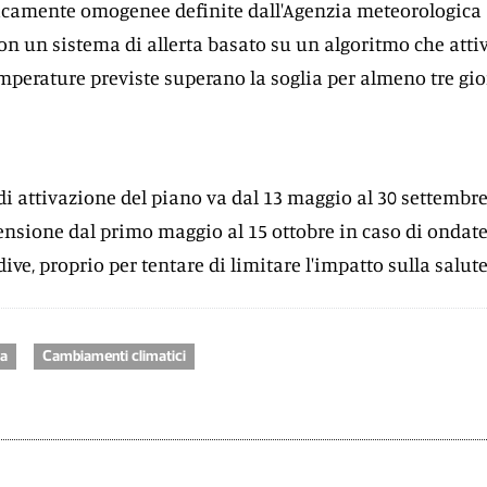
ticamente omogenee definite dall'Agenzia meteorologica
on un sistema di allerta basato su un algoritmo che attiv
mperature previste superano la soglia per almeno tre gio
 di attivazione del piano va dal 13 maggio al 30 settembre
stensione dal primo maggio al 15 ottobre in caso di ondate
dive, proprio per tentare di limitare l'impatto sulla salute
ma
Cambiamenti climatici