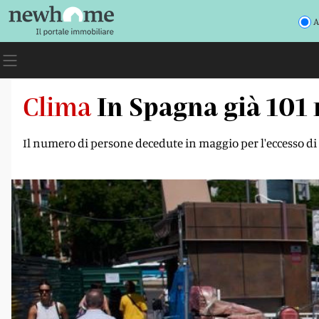
A
Clima
In Spagna già 101 m
Il numero di persone decedute in maggio per l'eccesso di 