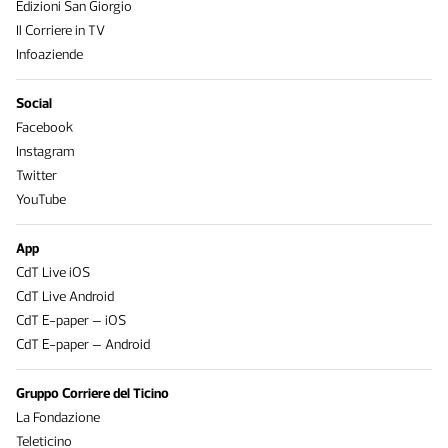
Edizioni San Giorgio
Il Corriere in TV
Infoaziende
Social
Facebook
Instagram
Twitter
YouTube
App
CdT Live iOS
CdT Live Android
CdT E-paper – iOS
CdT E-paper – Android
Gruppo Corriere del Ticino
La Fondazione
Teleticino