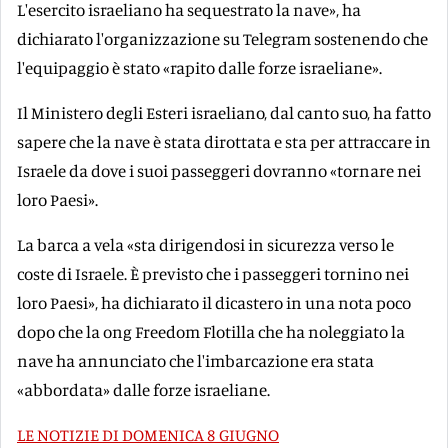
L'esercito israeliano ha sequestrato la nave», ha
dichiarato l'organizzazione su Telegram sostenendo che
l'equipaggio è stato «rapito dalle forze israeliane».
Il Ministero degli Esteri israeliano, dal canto suo, ha fatto
sapere che la nave è stata dirottata e sta per attraccare in
Israele da dove i suoi passeggeri dovranno «tornare nei
loro Paesi».
La barca a vela «sta dirigendosi in sicurezza verso le
coste di Israele. È previsto che i passeggeri tornino nei
loro Paesi», ha dichiarato il dicastero in una nota poco
dopo che la ong Freedom Flotilla che ha noleggiato la
nave ha annunciato che l'imbarcazione era stata
«abbordata» dalle forze israeliane.
LE NOTIZIE DI DOMENICA 8 GIUGNO