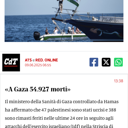
ATS
e
RED. ONLINE
09.06.2025 06:55
13:38
«A Gaza 54.927 morti»
Il ministero della Sanità di Gaza controllato da Hamas
ha affermato che 47 palestinesi sono stati uccisi e 388
sono rimasti feriti nelle ultime 24 ore in seguito agli
attacchi dell'esercito israeliano (Idf) nella Striscia di