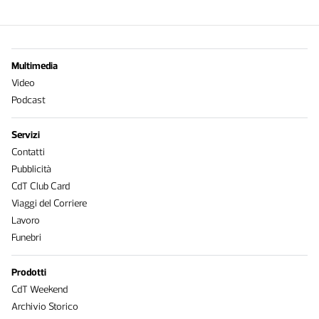
Multimedia
Video
Podcast
Servizi
Contatti
Pubblicità
CdT Club Card
Viaggi del Corriere
Lavoro
Funebri
Prodotti
CdT Weekend
Archivio Storico