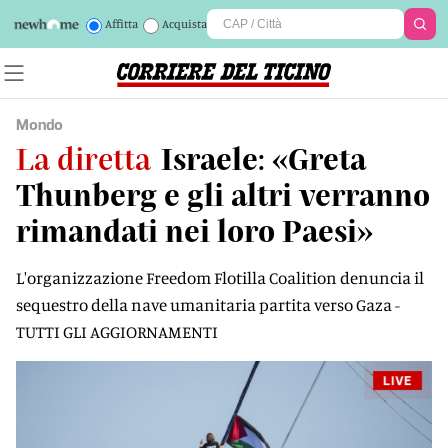
Affitta
Acquista
Mondo
La diretta
Israele: «Greta
Thunberg e gli altri verranno
rimandati nei loro Paesi»
L'organizzazione Freedom Flotilla Coalition denuncia il
sequestro della nave umanitaria partita verso Gaza -
TUTTI GLI AGGIORNAMENTI
LIVE