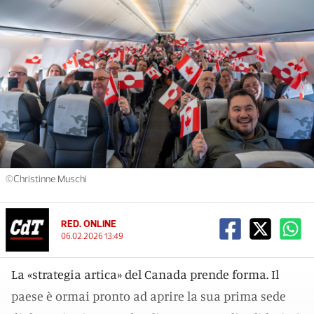
©Christinne Muschi
RED. ONLINE
06.02.2026 13:49
La «strategia artica» del Canada prende forma. Il
paese è ormai pronto ad aprire la sua prima sede