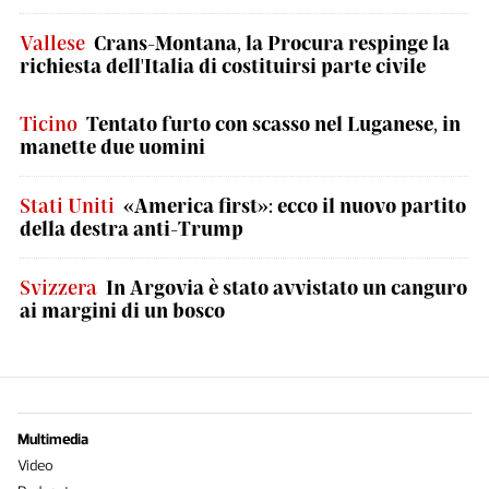
Vallese
Crans-Montana, la Procura respinge la
richiesta dell'Italia di costituirsi parte civile
Ticino
Tentato furto con scasso nel Luganese, in
manette due uomini
Stati Uniti
«America first»: ecco il nuovo partito
della destra anti-Trump
Svizzera
In Argovia è stato avvistato un canguro
ai margini di un bosco
Multimedia
Video