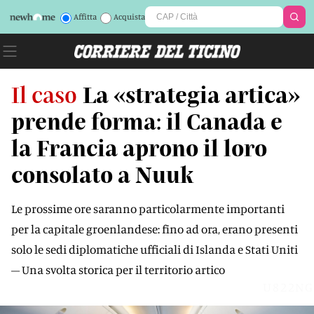
Affitta
Acquista
Il caso
La «strategia artica»
prende forma: il Canada e
la Francia aprono il loro
consolato a Nuuk
Le prossime ore saranno particolarmente importanti
per la capitale groenlandese: fino ad ora, erano presenti
solo le sedi diplomatiche ufficiali di Islanda e Stati Uniti
– Una svolta storica per il territorio artico
U822NG