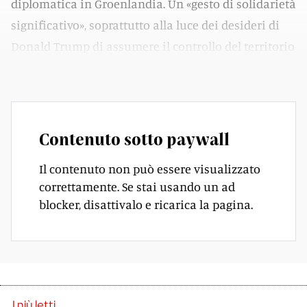
diplomatica in Groenlandia. Un «gesto di solidarietà
significativo», soprattutto alla luce dei desideri di
Donald Trump di assumere il controllo del territorio
artico.
Contenuto sotto paywall
Il contenuto non può essere visualizzato
correttamente. Se stai usando un ad
blocker, disattivalo e ricarica la pagina.
I più letti