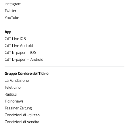
Instagram
Twitter
YouTube
App
CdT Live iOS
CdT Live Android
CdT E-paper – iOS
CdT E-paper – Android
Gruppo Corriere del Ticino
La Fondazione
Teleticino
Radio3i
Ticinonews
Tessiner Zeitung
Condizioni di Utilizzo
Condizioni di Vendita