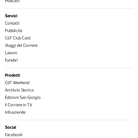
Podcast
Servizi
Contatti
Pubblicità
CdT Club Card
Viaggi del Corriere
Lavoro
Funebri
Prodotti
CdT Weekend
Archivio Storico
Edizioni San Giorgio
Il Corriere in TV
Infoaziende
Social
Facebook